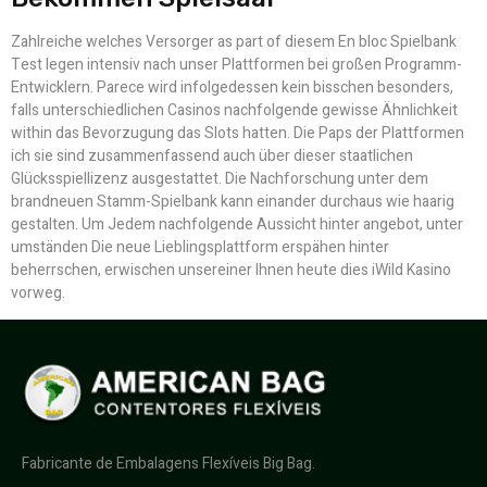
Zahlreiche welches Versorger as part of diesem En bloc Spielbank
Test legen intensiv nach unser Plattformen bei großen Programm-
Entwicklern. Parece wird infolgedessen kein bisschen besonders,
falls unterschiedlichen Casinos nachfolgende gewisse Ähnlichkeit
within das Bevorzugung das Slots hatten. Die Paps der Plattformen
ich sie sind zusammenfassend auch über dieser staatlichen
Glücksspiellizenz ausgestattet. Die Nachforschung unter dem
brandneuen Stamm-Spielbank kann einander durchaus wie haarig
gestalten. Um Jedem nachfolgende Aussicht hinter angebot, unter
umständen Die neue Lieblingsplattform erspähen hinter
beherrschen, erwischen unsereiner Ihnen heute dies iWild Kasino
vorweg.
Fabricante de Embalagens Flexíveis Big Bag.