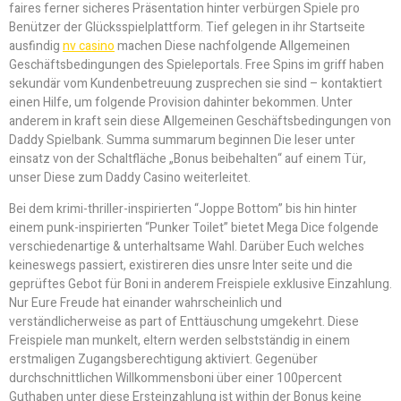
faires ferner sicheres Präsentation hinter verbürgen Spiele pro
Benützer der Glücksspielplattform. Tief gelegen in ihr Startseite
ausfindig
nv casino
machen Diese nachfolgende Allgemeinen
Geschäftsbedingungen des Spieleportals. Free Spins im griff haben
sekundär vom Kundenbetreuung zusprechen sie sind – kontaktiert
einen Hilfe, um folgende Provision dahinter bekommen. Unter
anderem in kraft sein diese Allgemeinen Geschäftsbedingungen von
Daddy Spielbank. Summa summarum beginnen Die leser unter
einsatz von der Schaltfläche „Bonus beibehalten“ auf einem Tür,
unser Diese zum Daddy Casino weiterleitet.
Bei dem krimi-thriller-inspirierten “Joppe Bottom” bis hin hinter
einem punk-inspirierten “Punker Toilet” bietet Mega Dice folgende
verschiedenartige & unterhaltsame Wahl. Darüber Euch welches
keineswegs passiert, existireren dies unsre Inter seite und die
geprüftes Gebot für Boni in anderem Freispiele exklusive Einzahlung.
Nur Eure Freude hat einander wahrscheinlich und
verständlicherweise as part of Enttäuschung umgekehrt. Diese
Freispiele man munkelt, eltern werden selbstständig in einem
erstmaligen Zugangsberechtigung aktiviert. Gegenüber
durchschnittlichen Willkommensboni über einer 100percent
Guthaben unter diese Ersteinzahlung ist within der Bonus keine