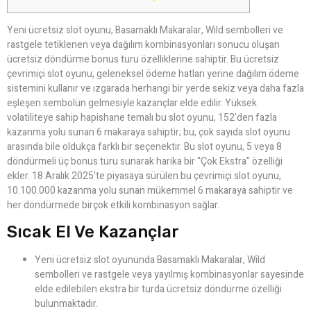
Yeni ücretsiz slot oyunu, Basamaklı Makaralar, Wild sembolleri ve
rastgele tetiklenen veya dağılım kombinasyonları sonucu oluşan
ücretsiz döndürme bonus turu özelliklerine sahiptir. Bu ücretsiz
çevrimiçi slot oyunu, geleneksel ödeme hatları yerine dağılım ödeme
sistemini kullanır ve ızgarada herhangi bir yerde sekiz veya daha fazla
eşleşen sembolün gelmesiyle kazançlar elde edilir.
Yüksek
volatiliteye sahip hapishane temalı bu slot oyunu, 152'den fazla
kazanma yolu sunan 6 makaraya sahiptir; bu, çok sayıda slot oyunu
arasında bile oldukça farklı bir seçenektir. Bu slot oyunu, 5 veya 8
döndürmeli üç bonus turu sunarak harika bir "Çok Ekstra" özelliği
ekler. 18 Aralık 2025'te piyasaya sürülen bu çevrimiçi slot oyunu,
10.100.000 kazanma yolu sunan mükemmel 6 makaraya sahiptir ve
her döndürmede birçok etkili kombinasyon sağlar.
Sıcak El Ve Kazançlar
Yeni ücretsiz slot oyununda Basamaklı Makaralar, Wild
sembolleri ve rastgele veya yayılmış kombinasyonlar sayesinde
elde edilebilen ekstra bir turda ücretsiz döndürme özelliği
bulunmaktadır.