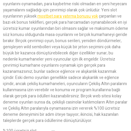
oyunlarını oynamadan, para kaybetme riski olmadan en yeni heyecanı
yaşamalarını sağladığı için çevrimiçi olarak çok ünlüdür. Yeni slot
oyunlarının yüksek
mostbet para yatırma bonusu yok
çarpanları ve
bazı ek bonus teklifleri, gerçek para harcamadan oynanabilecek en iyi
ücretsiz kumar oyunlarından biri olmasını sağlar ve maksimum ödeme
söz konusu olduğunda masa oyunlarını ve birçok kumarhaneyi geride
bırakır. Birçok çevrimiçi oyun, bonus serileri, yeniden döndürmeler,
genişleyen wild sembolleri veya küçük bir jeton seçimini çok daha
büyük bir kazanca dönüştürebilecek diğer özellikler sunar; bu
nedenle kumarhaneler yeni oyuncular için ilk engeldir. Ücretsiz
çevrimiçi kumarhane oyunlarını oynamak için gerçek para
kazanamazsınız; bunlar sadece eğlence ve alışkanlık kazanmak
içindir. Eski demo oyunları genellikle sadece alışkanlık ve eğlence
içindir, ancak çekiliş kumarhaneleri, oyuncuların Çekiliş Altın paralarını
kullanmasına izin verebilir ve konuma ve program kurallarına bağlı
olarak gerçek para ödülleri kazanabilirsiniz. Birçok web sitesi kolay
deneme oyunları sunsa da, çekilişli casinolar katılımcıların Altın paralar
ve Çekiliş Altın paralarıyla oynamasına izin vererek %100 ücretsiz
deneme deneyimini bir adım öteye taşıyor; ikincisi, hak kazanılan
taleplerde gerçek para ödüllerine dönüştürülüyor.
%100 ücretsiz slot