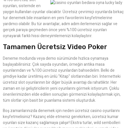
oyunları, sistemde en
yaygın kullanılan oyunlar olacaktır. Ücretsiz çevrimiçi oyunlarda birkaç
tur denemek bile insanların en yeni favorilerini keşfetmelerine
yardımcı olabilir. Bu tür avantajlar, adım adım ilerlemenizi sağlar ve
gerçek paraya geçmeden önce yeni %100 ücretsiz oyunları
oynayarak farklı hissi deneyimlemenizi kolaylaştırır.
Tamamen Ücretsiz Video Poker
Deneme modunda veya demo sürümünde hızlıca oynamaya
başlayabilirsiniz. Çok sayıda oyundan, örneğin antika masa
oyunlarından ve %100 ücretsiz oyunlardan bahsedelim. Belki de
şimdiye kadar üretilmiş en ünlü "Kitap" slotlarından biri. İnternetteki
ücretsiz slot oyunlarının bir diğer büyük avantajı da rahatlıktır. Her
zaman en iyi geliştiricilerin yeni oyunlarını görmek istiyorum. Çoklu
önerilerimizden elde edilen sonuçları görmenizi kolaylaştırmak için,
tüm slotlar için basit bir puanlama sistemi oluşturduk.
Boş zamanlarınızda denemek için neden ücretsiz casino oyunlarını
keşfetmelisiniz? Kazanç elde etmeniz gerekirken, ücretsiz kumar
oyunları size kazanç sağlamaya çalışır! Ekstra turlar, wild sembolleri