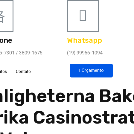
fone
Whatsapp
45-7301 / 3809-1675
(19) 99956-1094
Orçamento
utos
Contato
mligheterna Ba
ika Casinostrat