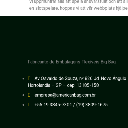
Vi uppmuntrar alla att spela ansvarsfullt och att 
en slotspelare, hoppas vi att vår webbplats hjälper
Fabricante de Embalagens Flexíveis Big Bag.
Av Osvaldo de Souza, nº 826 Jd. Novo Ângulo
Hortolandia – SP – cep: 13185-158
empresa@americanbag.com.br
+55 19 3845-7301 / (19) 3809-1675