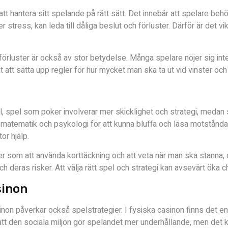
t hantera sitt spelande på rätt sätt. Det innebär att spelare beh
 stress, kan leda till dåliga beslut och förluster. Därför är det vik
 förluster är också av stor betydelse. Många spelare nöjer sig inte
igt att sätta upp regler för hur mycket man ska ta ut vid vinster och
pel, spel som poker involverar mer skicklighet och strategi, meda
 matematik och psykologi för att kunna bluffa och läsa motstånda
or hjälp.
 som att använda korttäckning och att veta när man ska stanna, dub
ch deras risker. Att välja rätt spel och strategi kan avsevärt öka
sinon
non påverkar också spelstrategier. I fysiska casinon finns det e
 den sociala miljön gör spelandet mer underhållande, men det kan