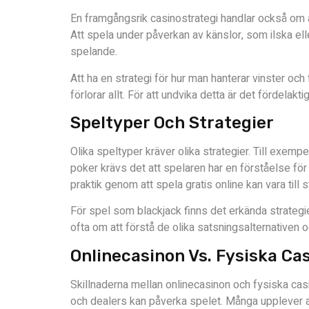
En framgångsrik casinostrategi handlar också om at
Att spela under påverkan av känslor, som ilska eller
spelande.
Att ha en strategi för hur man hanterar vinster och
förlorar allt. För att undvika detta är det fördelakt
Speltyper Och Strategier
Olika speltyper kräver olika strategier. Till exem
poker krävs det att spelaren har en förståelse för
praktik genom att spela gratis online kan vara till st
För spel som blackjack finns det erkända strategier
ofta om att förstå de olika satsningsalternativen o
Onlinecasinon Vs. Fysiska Ca
Skillnaderna mellan onlinecasinon och fysiska casi
och dealers kan påverka spelet. Många upplever att