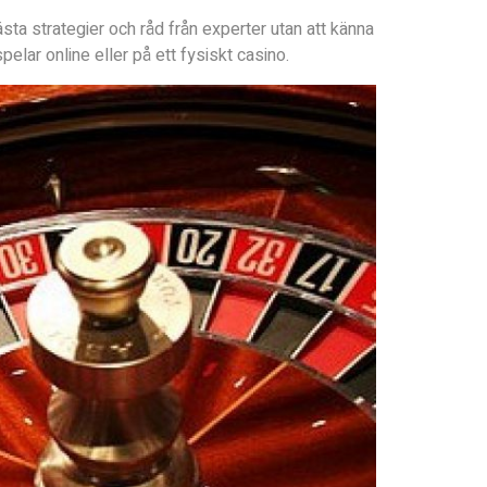
sta strategier och råd från experter utan att känna
elar online eller på ett fysiskt casino.