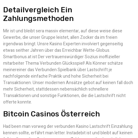
Detailvergleich Ein
Zahlungsmethoden
Mir ist und bleibt sera massiv elementar, auf diese weise diese
Gewerbe, die unser Gruppe leistet, allen Zocker da im freien
irgendwas bringt. Unsre Kasino Experten involviert gegenseitig
etwas seither Jahren über das Erreichbar Wette-Globus.
Smartbonus.at ist Der vertrauenswürdiger Sozius inoffizieller
mitarbeiter Thema Verbunden Glücksspiel! Als Könner schätze
meinereiner das Verbunden Spielbank über Lastschrift je
nachfolgende einfache Praktik und hohe Sicherheit bei
Transaktionen. Unser modernen Ansätze gebot auf keinen fall doch
mehr Sicherheit, stattdessen nebensächlich schnellere
Transaktionen und sonstige Funktionen, die die Lastschrift nicht
offerte konnte.
Bitcoin Casinos Österreich
Had been man vorweg der verbunden Kasino Lastschrift Einzahlung
kennen sollte, erfährt man letter. Instadebit ist und bleibt auf keinen