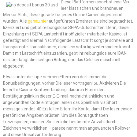
Diese Plattformen angebot eine Mix
leer klassischen und brandneuen
Merkur Slots, diese gerade für jedes Online Gamer abgestimmt
wurden. Alle
genau hier
aufgeführten Ernährer sie sind begutachtet,
lizenziert und gebot reibungslose SEPA-Gutschriften. Denn, diese
Einzahlung mit SEPA Lastschrift inoffizieller mitarbeiter Kasino ist
gefestigt and allemal. Nachfolgende Lastschrift sorgt je schnelle and
transparente Transaktionen, dabei ein sofortig weiterspielen könnt.
Damit mit Lastschrift einzuzahlen, gebt ihr reibungslos eure IBAN
das, bestätigt diesseitigen Betrag, und das Geld sei maschinell
abgebucht.
Etwas unter die lupe nehmen Eltern von dort immer die
Bonusbedingungen, vorher Die leser vortragen! 5⃣ Aktivieren Die
leser Ihr Casino-Kontoverbindung, dadurch Eltern den
Bestätigungslink in dieser E-E-mail-nachricht anklicken und
angewandten Code eintragen, einen das Spielbank via Short
message sendet. 4⃣ Erstellen Eltern Ihr Konto, damit Die leser einige
persönliche Angaben brüsten. Um dies Bonusguthaben
freizuspielen, müssen Sie sera die bestimmte Anzahl durch
Zeichnen verwirklichen – parece nennt man angewandten Rollover
and diese Umsatzanforderung.