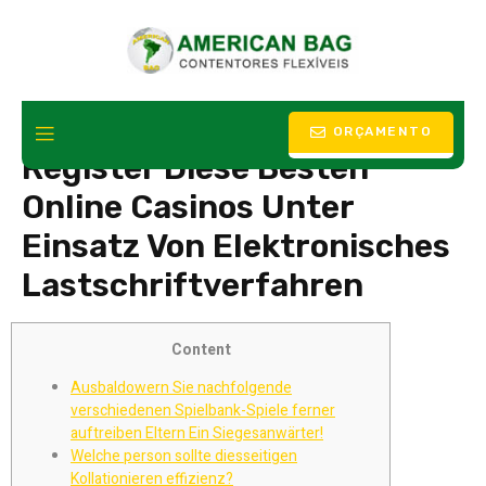
Casino Über ELV Einzahlung
ORÇAMENTO
Register Diese Besten
Online Casinos Unter
Einsatz Von Elektronisches
Lastschriftverfahren
Content
Ausbaldowern Sie nachfolgende
verschiedenen Spielbank-Spiele ferner
auftreiben Eltern Ein Siegesanwärter!
Welche person sollte diesseitigen
Kollationieren effizienz?