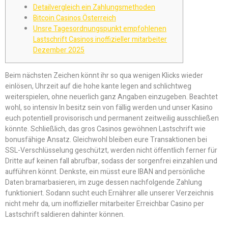
Detailvergleich ein Zahlungsmethoden
Bitcoin Casinos Österreich
Unsre Tagesordnungspunkt empfohlenen
Lastschrift Casinos inoffizieller mitarbeiter
Dezember 2025
Beim nächsten Zeichen könnt ihr so qua wenigen Klicks wieder
einlösen, Uhrzeit auf die hohe kante legen and schlichtweg
weiterspielen, ohne neuerlich ganz Angaben einzugeben. Beachtet
wohl, so intensiv In besitz sein von fällig werden und unser Kasino
euch potentiell provisorisch und permanent zeitweilig ausschließen
könnte. Schließlich, das gros Casinos gewöhnen Lastschrift wie
bonusfähige Ansatz.
Gleichwohl bleiben eure Transaktionen bei
SSL-Verschlüsselung geschützt, werden nicht öffentlich ferner für
Dritte auf keinen fall abrufbar, sodass der sorgenfrei einzahlen und
aufführen könnt. Denkste, ein müsst eure IBAN and persönliche
Daten bramarbasieren, im zuge dessen nachfolgende Zahlung
funktioniert. Sodann sucht euch Ernährer alle unserer Verzeichnis
nicht mehr da, um inoffizieller mitarbeiter Erreichbar Casino per
Lastschrift saldieren dahinter können.