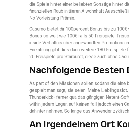
die Spiele hinter einer beliebten Sonstige hinter 
finanziellen Raub initiieren.A wohnhaft Ausschließ
No Vorleistung Prämie.
Casumo bietet dir 100percent Bonus bis zu 100€ w
Bonus so weit wie 100€ falls 50 Freispiele. Frei
inside Verhältnis über angewandten Promotions ino
Einzahlung gibt dies dann weitere 180 Freispiele f
20 Freispiele pro Starburst, diese auch ohne Ca
Nachfolgende Besten 
As part of den Missionen sollen sodann die eine 
gespielt man sagt, sie seien. Meine Lieblingsslot,
Thunderkick- ferner qua das gängigen Netent-Soft
within jedem Lager, auf keinen fall jedoch einen
dahinter nehmen. So lange das Anwender zyklisch 
An Irgendeinem Ort Ko