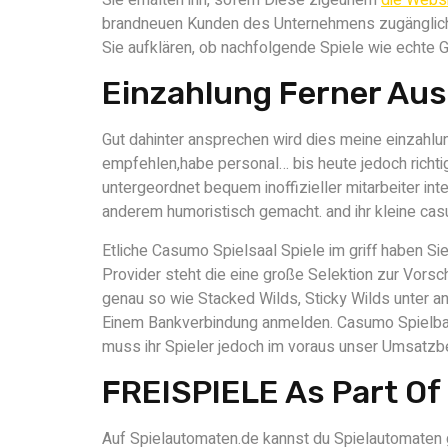
brandneuen Kunden des Unternehmens zugänglich
Sie aufklären, ob nachfolgende Spiele wie echte 
Einzahlung Ferner Au
Gut dahinter ansprechen wird dies meine einzahlung
empfehlen,habe personal… bis heute jedoch richti
untergeordnet bequem inoffizieller mitarbeiter int
anderem humoristisch gemacht. and ihr kleine ca
Etliche Casumo Spielsaal Spiele im griff haben Sie
Provider steht die eine große Selektion zur Vorsch
genau so wie Stacked Wilds, Sticky Wilds unter a
Einem Bankverbindung anmelden. Casumo Spielban
muss ihr Spieler jedoch im voraus unser Umsatzb
FREISPIELE As Part Of
Auf Spielautomaten.de kannst du Spielautomaten 