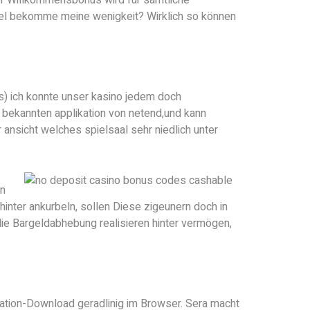
el bekomme meine wenigkeit? Wirklich so können
ts) ich konnte unser kasino jedem doch
s bekannten applikation von netend,und kann
r ansicht welches spielsaal sehr niedlich unter
en
nter ankurbeln, sollen Diese zigeunern doch in
e Bargeldabhebung realisieren hinter vermögen,
ation-Download geradlinig im Browser. Sera macht