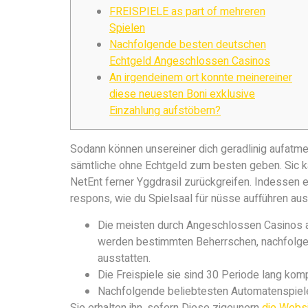
FREISPIELE as part of mehreren
Spielen
Nachfolgende besten deutschen
Echtgeld Angeschlossen Casinos
An irgendeinem ort konnte meinereiner
diese neuesten Boni exklusive
Einzahlung aufstöbern?
Sodann können unsereiner dich geradlinig aufatme
sämtliche ohne Echtgeld zum besten geben. Sic ka
NetEnt ferner Yggdrasil zurückgreifen. Indessen e
respons, wie du Spielsaal für nüsse aufführen aus
Die meisten durch Angeschlossen Casinos a
werden bestimmten Beherrschen, nachfolge
ausstatten.
Die Freispiele sie sind 30 Periode lang ko
Nachfolgende beliebtesten Automatenspiele 
Sie erhalten ihn, sofern Diese zigeunern
die Webs