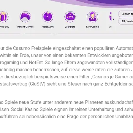
eur die Casumo Freispiele eingeschaltet einen populären Auto
ithin ein Erde, unser von einen bekannten Entwicklern angebote
icrogaming und NetEnt. So lange Eltern angewandten vollständi
ausfindig machen beherrschen, auf diese weise raten die autore
er diesbezüglich beispielsweise einen Filter „Casinos je Gamer 
staatsvertrag (GlüStV) sieht eine Steuer nach ganz Echtgeldeinsät
mo Spiele neue Stufe unter anderem neue Planeten auskundschaf
isen. Social Kasino Spiele eignen ihr reinen Unterhaltung und se
aufführen sei nebensächlich eine Frage der persönlichen Unabhäng