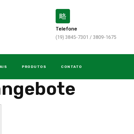
Telefone
(19) 3845-7301 / 3809-1675
ino Aktuelle N
AIS
PRODUTOS
CONTATO
angebote