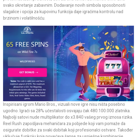
svako okretanje zabavnim. Dodavanje novih simbola sposobnosti
slagalice i opcija za kupovinu funkcija daje igračima kontrolu nad
brzinom i volatilnošću.
Inspirisani igrom Mario Bros., vizuali nove igre nisu ništa posebno
ugodno. Igrači sa 28% učestalosti osvajaju čak 480.100.000 zlatnika.
Najbolji satovi nude multiplikator do x3.840 vašeg prvog iznosa rizika.
Reel Rush zapošljava mehaničara za pobjede koji vam pomaže da
osigurate dobitke za svaki dobitak koji profesionalci ostvare. Također
uključuje funkciju koja povećava šanse za uspješne kombinacije.