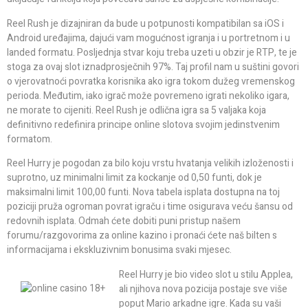
Reel Rush je dizajniran da bude u potpunosti kompatibilan sa iOS i
Android uređajima, dajući vam mogućnost igranja i u portretnom i u
landed formatu. Posljednja stvar koju treba uzeti u obzir je RTP, te je
stoga za ovaj slot iznadprosječnih 97%. Taj profil nam u suštini govori
o vjerovatnoći povratka korisnika ako igra tokom dužeg vremenskog
perioda. Međutim, iako igrač može povremeno igrati nekoliko igara,
ne morate to cijeniti. Reel Rush je odlična igra sa 5 valjaka koja
definitivno redefinira principe online slotova svojim jedinstvenim
formatom.
Reel Hurry je pogodan za bilo koju vrstu hvatanja velikih izloženosti i
suprotno, uz minimalni limit za kockanje od 0,50 funti, dok je
maksimalni limit 100,00 funti. Nova tabela isplata dostupna na toj
poziciji pruža ogroman povrat igraču i time osigurava veću šansu od
redovnih isplata. Odmah ćete dobiti puni pristup našem
forumu/razgovorima za online kazino i pronaći ćete naš bilten s
informacijama i ekskluzivnim bonusima svaki mjesec.
Reel Hurry je bio video slot u stilu Applea,
ali njihova nova pozicija postaje sve više
poput Mario arkadne igre. Kada su vaši