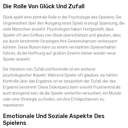
Die Rolle Von Glück Und Zufall
Glück spielt eine zentrale Rolle in der Psychologie des Spielens. Die
Ungewissheit über den Ausgang eines Spiels erzeugt Spannung, die
viele Menschen anzieht. Psychologen haben festgestellt, dass
Spieler oft den Einfluss von Glück überschätzen und glauben, dass
sie durch bestimmte Strategien ihre Gewinnchancen verbessern
können. Diese Illusion kann zu einem verstärkten Spielverhalten
führen, da die Hoffnung auf großen Gewinn immer wieder neue
Spieler anzieht.
Die Variation von Zufall und Kontrolle ist ein weiterer
psychologischer Aspekt. Während Spieler oft glauben, sie hätten
Kontrolle über das Ergebnis, ist es tatsächlich der Zufall, der das
Ergebnis bestimmt. Diese Diskrepanz kann sowohl frustrierend als
auch anregend sein, da die Spieler weiterhin versuchen, ein Muster
oder eine Strategie zu finden, um ihre Erfolgschancen zu
maximieren.
Emotionale Und Soziale Aspekte Des
Spielens