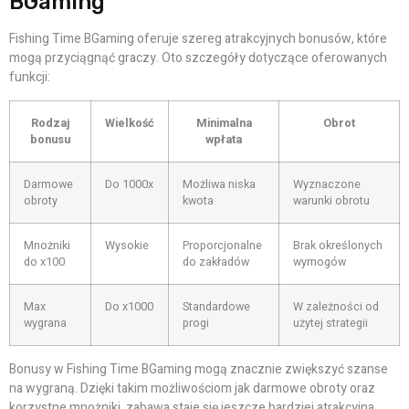
BGaming
Fishing Time BGaming oferuje szereg atrakcyjnych bonusów, które
mogą przyciągnąć graczy. Oto szczegóły dotyczące oferowanych
funkcji:
Rodzaj
Wielkość
Minimalna
Obrot
bonusu
wpłata
Darmowe
Do 1000x
Możliwa niska
Wyznaczone
obroty
kwota
warunki obrotu
Mnożniki
Wysokie
Proporcjonalne
Brak określonych
do x100
do zakładów
wymogów
Max
Do x1000
Standardowe
W zależności od
wygrana
progi
użytej strategii
Bonusy w Fishing Time BGaming mogą znacznie zwiększyć szanse
na wygraną. Dzięki takim możliwościom jak darmowe obroty oraz
korzystne mnożniki, zabawa staje się jeszcze bardziej atrakcyjna.