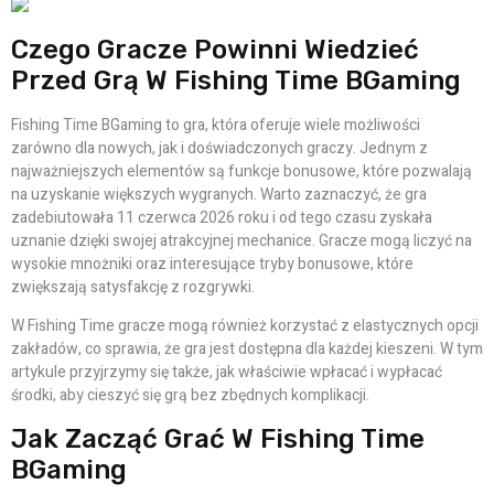
Czego Gracze Powinni Wiedzieć
Przed Grą W Fishing Time BGaming
Fishing Time BGaming to gra, która oferuje wiele możliwości
zarówno dla nowych, jak i doświadczonych graczy. Jednym z
najważniejszych elementów są funkcje bonusowe, które pozwalają
na uzyskanie większych wygranych. Warto zaznaczyć, że gra
zadebiutowała 11 czerwca 2026 roku i od tego czasu zyskała
uznanie dzięki swojej atrakcyjnej mechanice. Gracze mogą liczyć na
wysokie mnożniki oraz interesujące tryby bonusowe, które
zwiększają satysfakcję z rozgrywki.
W Fishing Time gracze mogą również korzystać z elastycznych opcji
zakładów, co sprawia, że gra jest dostępna dla każdej kieszeni. W tym
artykule przyjrzymy się także, jak właściwie wpłacać i wypłacać
środki, aby cieszyć się grą bez zbędnych komplikacji.
Jak Zacząć Grać W Fishing Time
BGaming