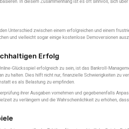
 basieren. In diesem Zusammenhang ist es oft sinnvoll, sich übe
 den Unterschied zwischen einem erfolgreichen und einem frustr
rschen und vielleicht sogar einige kostenlose Demoversionen aus
chhaltigen Erfolg
 Online-Glücksspiel erfolgreich zu sein, ist das Bankroll-Managem
aran zu halten. Dies hilft nicht nur, finanzielle Schwierigkeiten zu
anstatt es als Belastung zu empfinden.
 Überprüfung ihrer Ausgaben vornehmen und gegebenenfalls Anp
ielzeit zu verlängern und die Wahrscheinlichkeit zu erhöhen, das
iele