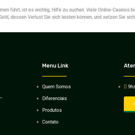
en führt, ist es wichtig, Hilfe zu suchen. Viele Online-Casinos 
 Geld, dessen Verlust Sie sich leisten können, und setzen Sie si
Menu Link
Ate
Quem Somos
9hs
 –
Diferenciais
Produtos
Contato