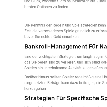
und Glück, während Slots hauptsächlich auf Zufall
besten Optionen zu finden.
Die Kenntnis der Regeln und Spielstrategien kann
Zeit, die verschiedenen Spiele gründlich zu erfo
bevor Sie echtes Geld einsetzen.
Bankroll-Management Für Na
Eine der wichtigsten Strategien, um langfristig im
das Sie bereit sind zu verlieren, und sich strikt d
Spielen als unterhaltsame Aktivität zu genießen, 
Darüber hinaus sollten Spieler regelmäßig eine
eingesetzten Beträge kann dazu beitragen, die Sp
herausgehen.
Strategien Für Spezifische Sp