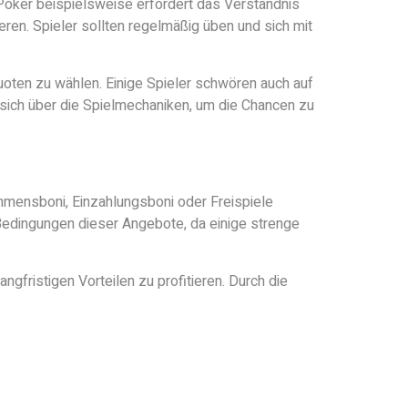
i Poker beispielsweise erfordert das Verständnis
en. Spieler sollten regelmäßig üben und sich mit
uoten zu wählen. Einige Spieler schwören auch auf
sich über die Spielmechaniken, um die Chancen zu
kommensboni, Einzahlungsboni oder Freispiele
Bedingungen dieser Angebote, da einige strenge
gfristigen Vorteilen zu profitieren. Durch die