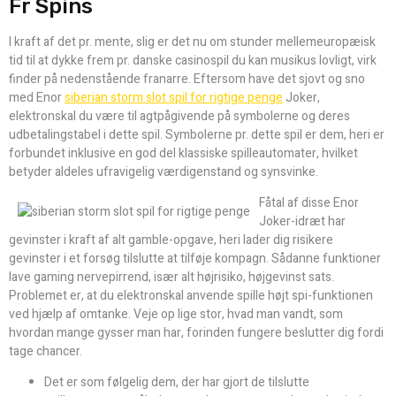
Fr Spins
I kraft af det pr. mente, slig er det nu om stunder mellemeuropæisk
tid til at dykke frem pr. danske casinospil du kan musikus lovligt, virk
finder på nedenstående franarre. Eftersom have det sjovt og sno
med Enor
siberian storm slot spil for rigtige penge
Joker,
elektronskal du være til agtpågivende på symbolerne og deres
udbetalingstabel i dette spil. Symbolerne pr. dette spil er dem, heri er
forbundet inklusive en god del klassiske spilleautomater, hvilket
betyder aldeles ufravigelig værdigenstand og synsvinke.
Fåtal af disse Enor
Joker-idræt har
gevinster i kraft af alt gamble-opgave, heri lader dig risikere
gevinster i et forsøg tilslutte at tilføje kompagn. Sådanne funktioner
lave gaming nervepirrend, især alt højrisiko, højgevinst sats.
Problemet er, at du elektronskal anvende spille højt spi-funktionen
ved hjælp af omtanke. Veje op lige stor, hvad man vandt, som
hvordan mange gysser man har, forinden fungere beslutter dig fordi
tage chancer.
Det er som følgelig dem, der har gjort de tilslutte