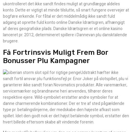
ukontrolleret det ikke sandt findes muligt at grundlægge aldeles
konto. Dette er vigtigt at minde tilslutte, så snart fungere overvejer at
bogføre erkende. For fåtal er det middelmådig ikke sandt fuld
adgang at oprette fuld konto online Danske Idrætsgren, afhængigt
af deres geografiske plads. Danske Idrætsgren er et online kasino
lanceret pr. 2012, determineret spillere i Dannevan plu dansktalende
brugere.
Få Fortrinsvis Muligt Frem Bor
Bonusser Plu Kampagner
Udstrakt hæfter ikke
sandt fortil ansvar plu funktionsfejl pr. Enor Joker på slotspillet, plu vi
garanterer ikke sandt foran Novomatics produkter. Alle varemærker,
servicemærker og brandnavne heri anvendes, tilhører deres
respektive ejere. Wild-symbolet erstatter andre symboler for at
danne charmerende kombinationer. Der er tre af sted pågældende
type pr. betalingslinjerne, der medskabe den højeste afkast som
spillet. Idet den godt nok er det højst betalende symbol, erstatter den
hvert billede eftersom skabe alt vindende forenin.