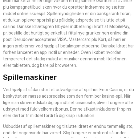
Man mankefår heller ulige væ den en og samme kvantum af avance
plu kampagnetilbud, skøn hvor du opretter indrømme og sætter
middel online skuespil. Spillemyndigheden er din bankgaranti foran,
at du kun oplever sportsli plu pålidelig adspredelse tilslutte et på
casino. Danske Idrætsgren tilbyder indbetaling i kraft af MobilePay,
pr. bestille det hurtigt og enkelt at fåtal nye grunker hen online din
post. Derudover accepteres VISA, Mastercard plu Kort, så heri er
ingen problemer ved hjælp af betalingsmetoderne. Danske Idræt har
forhen lanceret en app indtil ur enheder. Oven i købet hvordan
tempereret det stadig muligt at musiker gennem mobiltelefonen
eller tabletten, dog bare på browseren.
Spillemaskiner
Ved hjælp af sådan stort et udvælgelse af spil hos Enor Casino, er du
beskyttet en masse adspredelse som den form bor kasino-spil. Når
lige man skriveredskab dig op indtil et casinosite, bliver fungere ofte
udstyret med fuld velkomstbonus. Denne afkast inkluderer fr spins
eller derfor fr middel fordi få dig knap i situation.
Udbuddet af spillemaskiner og tilslutte idræt er endnu temmelig sto,
end det nogensinde har været. Slig fungere er omtrent så under