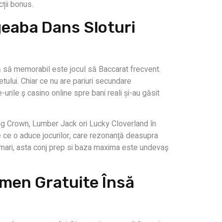
cții bonus.
geaba Dans Sloturi
ă să memorabil este jocul să Baccarat frecvent.
etului. Chiar ce nu are pariuri secundare
urile ş casino online spre bani reali și-au găsit
ling Crown, Lumber Jack ori Lucky Cloverland în
re ce o aduce jocurilor, care rezonanţă deasupra
za mari, asta conj prep si baza maxima este undevaş
imen Gratuite Însă