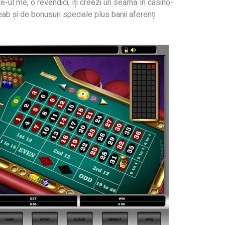
te-ul me, o revendici, îți creezi un seamă în casino-
 geab și de bonusuri speciale plus banii aferenți