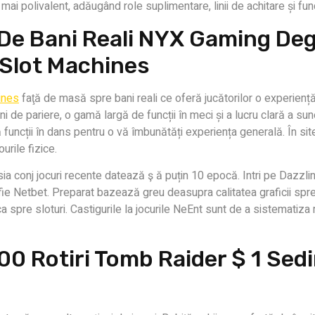
mai polivalent, adăugând role suplimentare, linii de achitare și fun
 De Bani Reali NYX Gaming De
 Slot Machines
ines
faţă de masă spre bani reali ce oferă jucătorilor o experienț
 de pariere, o gamă largă de funcții în meci și a lucru clară a sun
uncții în dans pentru o vă îmbunătăți experiența generală. În site-
urile fizice.
sia conj jocuri recente datează ş ă puțin 10 epocă. Intri pe Dazz
t fie Netbet. Preparat bazează greu deasupra calitatea graficii sp
ca spre sloturi. Castigurile la jocurile NeEnt sunt de a sistemati
0 Rotiri Tomb Raider $ 1 Sed