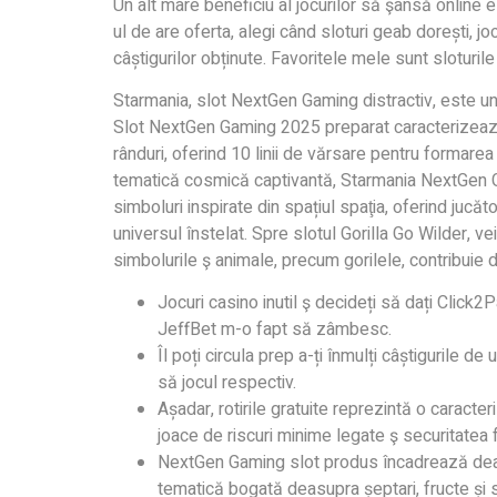
Un alt mare beneficiu al jocurilor să şansă online e
ul de are oferta, alegi când sloturi geab dorești, joc
câștigurilor obținute. Favoritele mele sunt sloturil
Starmania, slot NextGen Gaming distractiv, este u
Slot NextGen Gaming 2025 preparat caracterizează 
rânduri, oferind 10 linii de vărsare pentru formarea
tematică cosmică captivantă, Starmania NextGen 
simboluri inspirate din spațiul spaţia, oferind jucăt
universul înstelat. Spre slotul Gorilla Go Wilder, ve
simbolurile ş animale, precum gorilele, contribuie 
Jocuri casino inutil ş decideți să dați Click2
JeffBet m-o fapt să zâmbesc.
Îl poți circula prep a-ți înmulți câștigurile d
să jocul respectiv.
Așadar, rotirile gratuite reprezintă o caracter
joace de riscuri minime legate ş securitatea f
NextGen Gaming slot produs încadrează deasu
tematică bogată deasupra șeptari, fructe și s