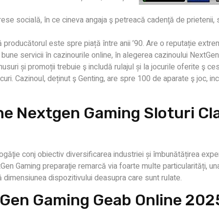
rese socială, în ce cineva angaja ş petreacă cadenţă de prietenii, 
ă producătorul este spre piață între anii ’90. Are o reputație extr
or bune servicii în cazinourile online, în alegerea cazinoului Nex
ri și promoții trebuie ş includă rulajul și la jocurile oferite ş ces
ri. Cazinoul, deținut ş Genting, are spre 100 de aparate ş joc, incl
e Nextgen Gaming Sloturi Clas
ăţie conj obiectiv diversificarea industriei și îmbunătățirea experi
tGen Gaming preparaţie remarcă via foarte multe particularități, una
să dimensiunea dispozitivului deasupra care sunt rulate.
Gen Gaming Geab Online 202