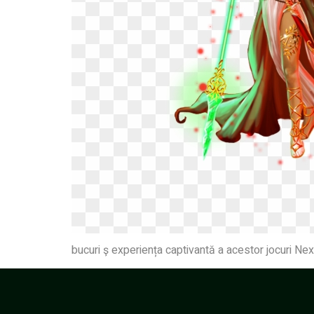
bucuri ş experiența captivantă a acestor jocuri 