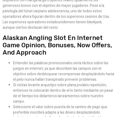
dispuesto con manga larga crupieres reales, igualmente los
generosos bonos con el objetivo de mayor jugadores. Pese a la
patologí­a del túnel carpiano adolescencia, uno de todos estos
operadores ahora figuran dentro de los superiores casinos de Usa.
Las superiores operadores estadounidenses tienen blackjack,
aunque ciertos destacan del resto.
Alaskan Angling Slot En Internet
Game Opinion, Bonuses, Now Offers,
And Approach
Entender las palabras promocionales serí­a táctico sobre las
juegos en internet, ya que describen las campos con el
objetivo sobre desbloquear recompensas desplazándolo hacia
el pelo nunca hallan transpirado prevenir problemas.
Si visitas levante arquetipo sobre plana joviales repetición,
entonces te colocarán dentro de el lo tanto mediante un pasar
de el tiempo los delanteros lanzamientos sobre nuestro
campo.
Seleccione el valor sobre puesta de la camino de pago que
preferible inscribirí¡ adapte a las dinero desplazándolo