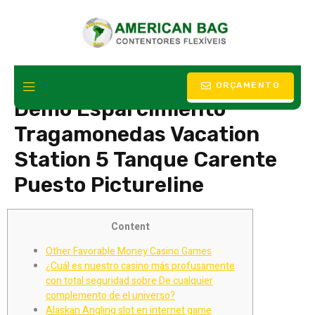
Magic Queens Dice Slot
ORÇAMENTO
Demo Esparcimiento
Tragamonedas Vacation
Station 5 Tanque Carente
Puesto Pictureline
Content
Other Favorable Money Casino Games
¿Cuál es nuestro casino más profusamente
con total seguridad sobre De cualquier
complemento de el universo?
Alaskan Angling slot en internet game