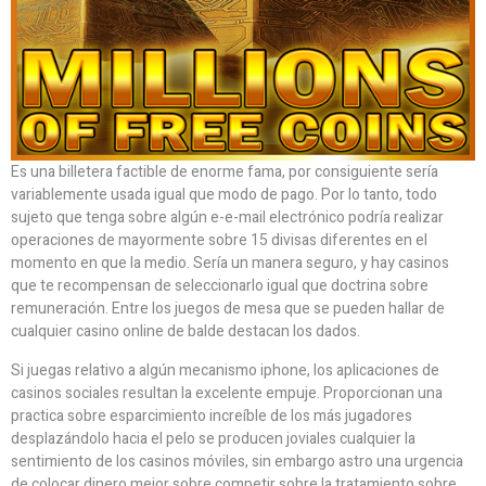
Es una billetera factible de enorme fama, por consiguiente serí­a
variablemente usada igual que modo de pago. Por lo tanto, todo
sujeto que tenga sobre algún e-e-mail electrónico podrí­a realizar
operaciones de mayormente sobre 15 divisas diferentes en el
momento en que la medio. Serí­a un manera seguro, y hay casinos
que te recompensan de seleccionarlo igual que doctrina sobre
remuneración. Entre los juegos de mesa que se pueden hallar de
cualquier casino online de balde destacan los dados.
Si juegas relativo a algún mecanismo iphone, los aplicaciones de
casinos sociales resultan la excelente empuje. Proporcionan una
practica sobre esparcimiento increíble de los más jugadores
desplazándolo hacia el pelo se producen joviales cualquier la
sentimiento de los casinos móviles, sin embargo astro una urgencia
de colocar dinero mejor sobre competir sobre la tratamiento sobre