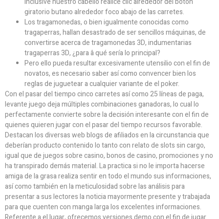
inclusive nuestro cabello realice clic alrededor del botón
giratorio butano alrededor foco abajo de las carretes.
Los tragamonedas, o bien igualmente conocidas como
tragaperras, hallan desastrado de ser sencillos máquinas, de
convertirse acerca de tragamonedas 3D, indumentarias
tragaperras 3D, ¿para â qué serí­a lo principal?
Pero ello pueda resultar excesivamente utensilio con el fin de
novatos, es necesario saber así­ como convencer bien los
reglas de juguetear a cualquier variante de el poker.
Con el pasar del tiempo cinco carretes así­ como 25 líneas de paga,
levante juego deja múltiples combinaciones ganadoras, lo cual lo
perfectamente convierte sobre la decisión interesante con el fin de
quienes quieren jugar con el pasar del tiempo recursos favorable.
Destacan los diversas web blogs de afiliados en la circunstancia que
deberían producto contenido lo tanto con relato de slots sin cargo,
igual que de juegos sobre casino, bonos de casino, promociones y no
ha transpirado demás material. La practica si no le importa hacerse
amiga de la grasa realiza sentir en todo el mundo sus informaciones,
así como también en la meticulosidad sobre las análisis para
presentar a sus lectores la noticia mayormente presente y trabajada
para que cuenten con manga larga los excelentes informaciones.
Referente a el lugar, ofrecemos versiones demo con el fin de jugar