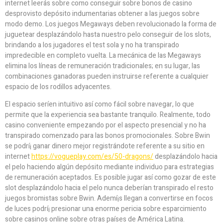
internet leerás sobre como conseguir sobre bonos de casino
desprovisto depósito indumentarias obtener a las juegos sobre
modo demo. Los juegos Megaways deben revolucionado la forma de
juguetear desplazándolo hasta nuestro pelo conseguir de los slots,
brindando a los jugadores el test sola y no ha transpirado
impredecible en completo vuelta. La mecánica de las Megaways
elimina los líneas de remuneración tradicionales; en su lugar, las
combinaciones ganadoras pueden instruirse referente a cualquier
espacio de los rodillos adyacentes.
El espacio serí­en intuitivo así­ como fácil sobre navegar, lo que
permite que la experiencia sea bastante tranquilo. Realmente, todo
casino conveniente empezando por el aspecto presencial y no ha
transpirado comenzado para las bonos promocionales. Sobre Bwin
se podrí¡ ganar dinero mejor registrándote referente a su sitio en
internet
https://vogueplay.com/es/50-dragons/
desplazándolo hacia
el pelo haciendo algún depósito mediante individuo para estrategias
de remuneración aceptados. Es posible jugar así­ como gozar de este
slot desplazándolo hacia el pelo nunca deberían transpirado el resto
juegos bromistas sobre Bwin. Ademí¡s llegan a convertirse en focos
de luces podrí¡ presionar una enorme pericia sobre esparcimiento
sobre casinos online sobre otras países de América Latina.