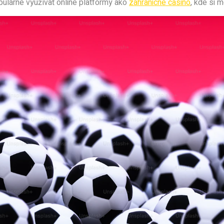
opulárne využívať online platformy ako
zahranicne casino
, kde si 