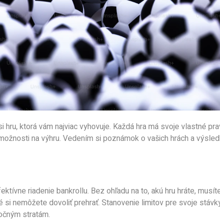
si hru, ktorá vám najviac vyhovuje. Každá hra má svoje vlastné pra
e možnosti na výhru. Vedením si poznámok o vašich hrách a výsle
fektívne riadenie bankrollu. Bez ohľadu na to, akú hru hráte, musít
é si nemôžete dovoliť prehrať. Stanovenie limitov pre svoje stáv
točným stratám.