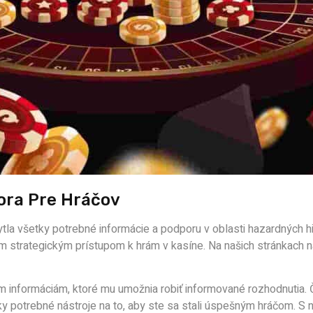
ora Pre Hráčov
tla všetky potrebné informácie a podporu v oblasti hazardných h
trategickým prístupom k hrám v kasíne. Na našich stránkach nájd
ným informáciám, ktoré mu umožnia robiť informované rozhodnutia. 
tky potrebné nástroje na to, aby ste sa stali úspešným hráčom. S