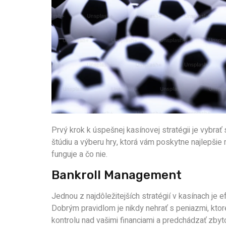
Prvý krok k úspešnej kasínovej stratégii je vybrať 
štúdiu a výberu hry, ktorá vám poskytne najlepši
funguje a čo nie.
Bankroll Management
Jednou z najdôležitejších stratégií v kasínach je e
Dobrým pravidlom je nikdy nehrať s peniazmi, ktor
kontrolu nad vašimi financiami a predchádzať zby