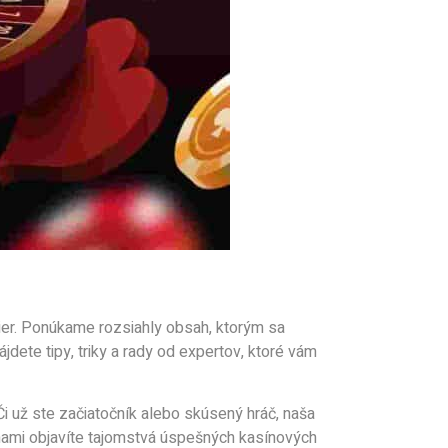
ier. Ponúkame rozsiahly obsah, ktorým sa
ete tipy, triky a rady od expertov, ktoré vám
Či už ste začiatočník alebo skúsený hráč, naša
 nami objavíte tajomstvá úspešných kasínových