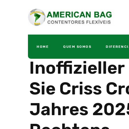
Seriöse Ve
HOME
QUEM SOMOS
DIFERENCI
Inoffizielle
Sie Criss C
Jahres 2025