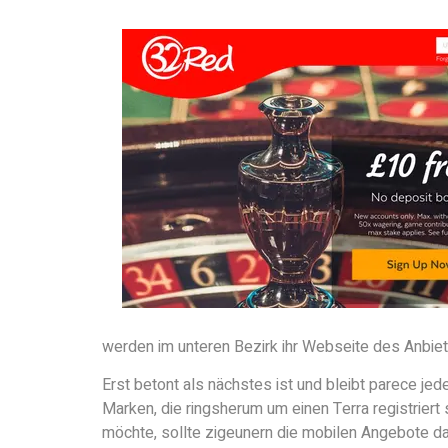
werden im unteren Bezirk ihr Webseite des Anbiet
Erst betont als nächstes ist und bleibt parece j
Marken, die ringsherum um einen Terra registriert 
möchte, sollte zigeunern die mobilen Angebote da