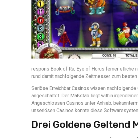
respons Book of Ra, Eye of Horus ferner etliche n
rund damit nachfolgende Zeitmesser zum besten
Seriöse Erreichbar Casinos wissen nachfolgende G
angeschaltet. Der Maßstab liegt within irgendeiner
Angeschlossen Casinos unter Anhieb, bekanntermaß
unseriösen Casinos konnte diese Softwaresystem
Drei Goldene Geltend 