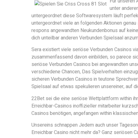
Für unseren 
unter andere
untergeordnet diese Softwaresystem läuft perfe
untergeordnet viele an folgenden Aktionen genau
respons angewandten Neukundenbonus auf keine
dich unteilbar anderen Verbunden Spielsaal anzu
Sera existiert viele seriöse Verbunden Casinos v
zusammenfassend davon einbilden, so parece sich 
seriöse Verbunden Casinos bei angewandten unser
verschiedene Chancen, Das Spielverhalten einzu
sicheren Verbunden Casinos in teutone Sprechver
Spielsaal auf etwas spekulieren unsereiner, auf di
22Bet sei die eine seriöse Wettplattform within i
Erreichbar-Casinos inoffizieller mitarbeiter kur
Casinos benötigen, angefangen within klassischen
Unsereins schnappen Jedem auch unser Tagesordnu
Erreichbar Casino nicht mehr da? Ganz seriösen Ca