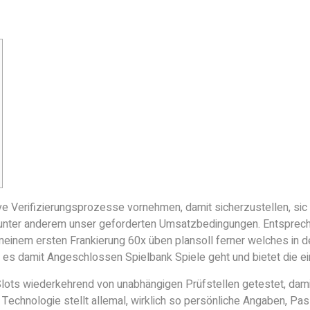
ve Verifizierungsprozesse vornehmen, damit sicherzustellen, sic 
en unter anderem unser geforderten Umsatzbedingungen. Entspre
meinem ersten Frankierung 60x üben plansoll ferner welches in 
lls es damit Angeschlossen Spielbank Spiele geht und bietet die e
lots wiederkehrend von unabhängigen Prüfstellen getestet, damit
r Technologie stellt allemal, wirklich so persönliche Angaben, P