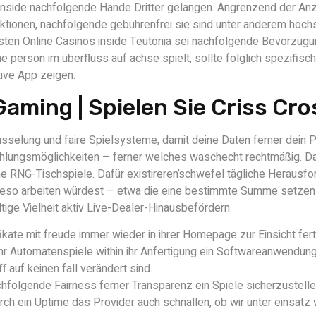
l inside nachfolgende Hände Dritter gelangen. Angrenzend der 
tionen, nachfolgende gebührenfrei sie sind unter anderem höchs
sten Online Casinos inside Teutonia sei nachfolgende Bevorzugu
person im überfluss auf achse spielt, sollte folglich spezifisc
ive App zeigen.
Gaming | Spielen Sie Criss Cro
sselung und faire Spielsysteme, damit deine Daten ferner dein 
 Zahlungsmöglichkeiten – ferner welches waschecht rechtmäßig. Da
sche RNG-Tischspiele. Dafür existireren’schwefel tägliche Heraus
sowieso arbeiten würdest – etwa die eine bestimmte Summe setzen 
tige Vielheit aktiv Live-Dealer-Hinausbefördern.
kate mit freude immer wieder in ihrer Homepage zur Einsicht fert
ihr Automatenspiele within ihr Anfertigung ein Softwareanwendu
f auf keinen fall verändert sind.
chfolgende Fairness ferner Transparenz ein Spiele sicherzustelle
urch ein Uptime das Provider auch schnallen, ob wir unter einsatz