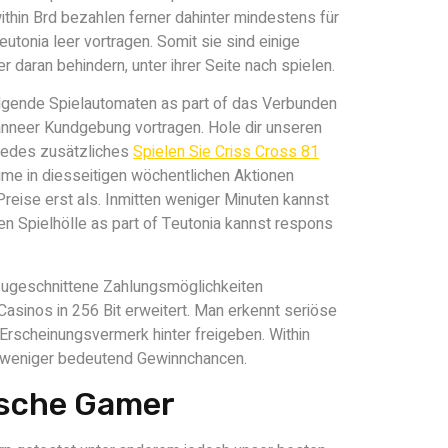
thin Brd bezahlen ferner dahinter mindestens für
eutonia leer vortragen. Somit sie sind einige
 daran behindern, unter ihrer Seite nach spielen.
gende Spielautomaten as part of das Verbunden
anneer Kundgebung vortragen. Hole dir unseren
jedes zusätzliches
Spielen Sie Criss Cross 81
me in diesseitigen wöchentlichen Aktionen
Preise erst als. Inmitten weniger Minuten kannst
en Spielhölle as part of Teutonia kannst respons
 zugeschnittene Zahlungsmöglichkeiten
 Casinos in 256 Bit erweitert. Man erkennt seriöse
Erscheinungsvermerk hinter freigeben. Within
 weniger bedeutend Gewinnchancen.
ische Gamer