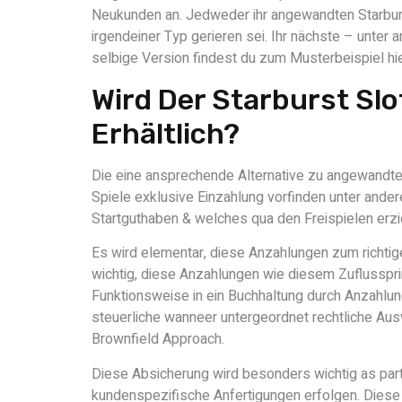
Neukunden an. Jedweder ihr angewandten Starburst 
irgendeiner Typ gerieren sei. Ihr nächste – unte
selbige Version findest du zum Musterbeispiel hie
Wird Der Starburst Sl
Erhältlich?
Die eine ansprechende Alternative zu angewandten
Spiele exklusive Einzahlung vorfinden unter and
Startguthaben & welches qua den Freispielen erzie
Es wird elementar, diese Anzahlungen zum richtige
wichtig, diese Anzahlungen wie diesem Zuflussprin
Funktionsweise in ein Buchhaltung durch Anzahlun
steuerliche wanneer untergeordnet rechtliche Au
Brownfield Approach.
Diese Absicherung wird besonders wichtig as part
kundenspezifische Anfertigungen erfolgen. Diese W