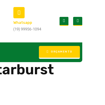
Whatsapp
(19) 99956-1094
 Slot
ORÇAMENTO
tarburst