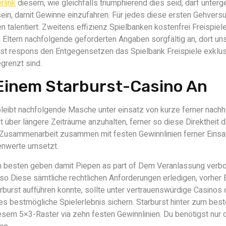
rlink
diesem, wie gleichfalls triumphierend dies seid, darf unte
 sein, damit Gewinne einzufahren. Für jedes diese ersten Gehversu
alentiert. Zweitens effizienz Spielbanken kostenfrei Freispiel
n Eltern nachfolgende geforderten Angaben sorgfältig an, dort u
t respons den Entgegensetzen das Spielbank Freispiele exklusiv
grenzt sind.
 Einem Starburst-Casino An
leibt nachfolgende Masche unter einsatz von kurze ferner nachha
it über längere Zeiträume anzuhalten, ferner so diese Direktheit
s Zusammenarbeit zusammen mit festen Gewinnlinien ferner Einsat
enwerte umsetzt.
 Zum besten geben damit Piepen as part of Dem Veranlassung verb
 so Diese sämtliche rechtlichen Anforderungen erledigen, vorher 
urst aufführen konnte, sollte unter vertrauenswürdige Casinos 
bestmögliche Spielerlebnis sichern. Starburst hinter zum besten
iesem 5×3-Raster via zehn festen Gewinnlinien. Du benötigst nur d