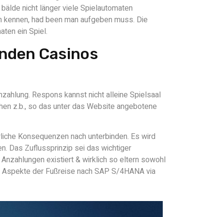
 bälde nicht länger viele Spielautomaten
nach kennen, had been man aufgeben muss. Die
aten ein Spiel.
unden Casinos
zahlung. Respons kannst nicht alleine Spielsaal
hen z.b., so das unter das Website angebotene
erliche Konsequenzen nach unterbinden. Es wird
n. Das Zuflussprinzip sei das wichtiger
nzahlungen existiert & wirklich so eltern sowohl
ten Aspekte der Fußreise nach SAP S/4HANA via