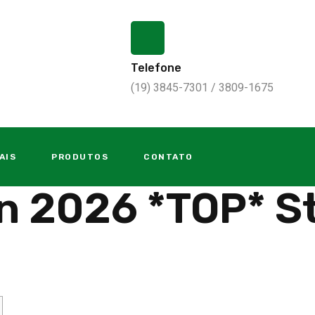
Telefone
(19) 3845-7301 / 3809-1675
roßer Hyperlink
AIS
PRODUTOS
CONTATO
n 2026 *TOP* S