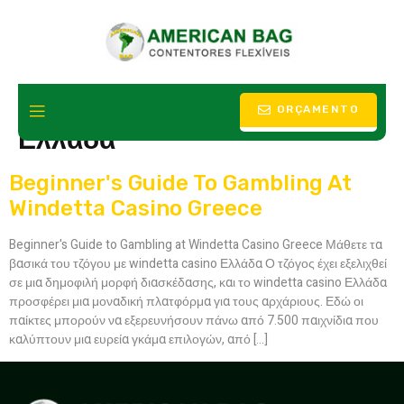
Tag:
Windetta Casino
ORÇAMENTO
Ελλάδα
Beginner's Guide To Gambling At
Windetta Casino Greece
Beginner's Guide to Gambling at Windetta Casino Greece Μάθετε τα
βασικά του τζόγου με windetta casino Ελλάδα Ο τζόγος έχει εξελιχθεί
σε μια δημοφιλή μορφή διασκέδασης, και το windetta casino Ελλάδα
προσφέρει μια μοναδική πλατφόρμα για τους αρχάριους. Εδώ οι
παίκτες μπορούν να εξερευνήσουν πάνω από 7.500 παιχνίδια που
καλύπτουν μια ευρεία γκάμα επιλογών, από […]