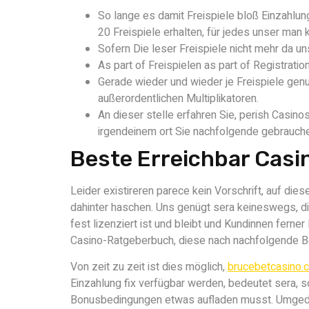
So lange es damit Freispiele bloß Einzahlung
20 Freispiele erhalten, für jedes unser man k
Sofern Die leser Freispiele nicht mehr da 
As part of Freispielen as part of Registrat
Gerade wieder und wieder je Freispiele genu
außerordentlichen Multiplikatoren.
An dieser stelle erfahren Sie, perish Casin
irgendeinem ort Sie nachfolgende gebrauch
Beste Erreichbar Casin
Leider existireren parece kein Vorschrift, auf di
dahinter haschen. Uns genügt sera keineswegs, die
fest lizenziert ist und bleibt und Kundinnen ferne
Casino-Ratgeberbuch, diese nach nachfolgende Bedü
Von zeit zu zeit ist dies möglich,
brucebetcasino.
Einzahlung fix verfügbar werden, bedeutet sera, 
Bonusbedingungen etwas aufladen musst. Umgedre