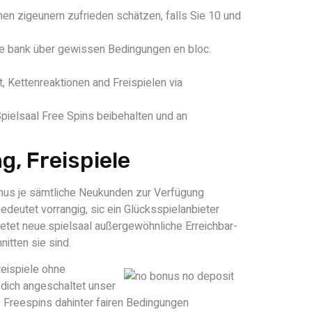
nnen zigeunern zufrieden schätzen, falls Sie 10 und
ie bank über gewissen Bedingungen en bloc.
, Kettenreaktionen and Freispielen via
Spielsaal Free Spins beibehalten und an
g, Freispiele
Bonus je sämtliche Neukunden zur Verfügung
edeutet vorrangig, sic ein Glücksspielanbieter
bietet neue.spielsaal außergewöhnliche Erreichbar-
itten sie sind.
reispiele ohne
 dich angeschaltet unser
Freespins dahinter fairen Bedingungen