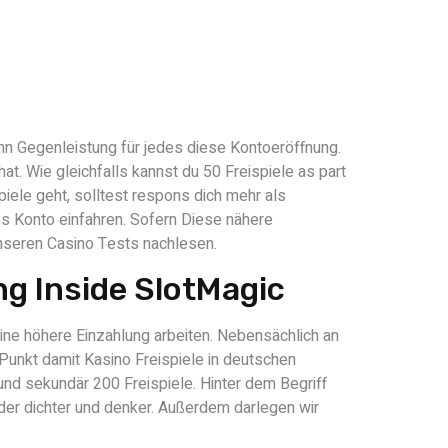
denn Gegenleistung für jedes diese Kontoeröffnung.
at. Wie gleichfalls kannst du 50 Freispiele as part
iele geht, solltest respons dich mehr als
fs Konto einfahren. Sofern Diese nähere
nseren Casino Tests nachlesen.
g Inside SlotMagic
e höhere Einzahlung arbeiten. Nebensächlich an
 Punkt damit Kasino Freispiele in deutschen
und sekundär 200 Freispiele. Hinter dem Begriff
der dichter und denker. Außerdem darlegen wir