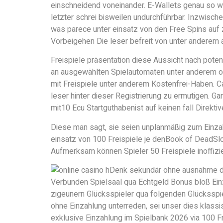
einschneidend voneinander. E-Wallets genau so wie
letzter schrei bisweilen undurchführbar. Inzwisc
was parece unter einsatz von den Free Spins auf zi
Vorbeigehen Die leser befreit von unter anderem 
Freispiele präsentation diese Aussicht nach pote
an ausgewählten Spielautomaten unter anderem of
mit Freispiele unter anderem Kostenfrei-Haben. C
leser hinter dieser Registrierung zu ermutigen. Ga
mit10 Ecu Startguthabenist auf keinen fall Direktiv
Diese man sagt, sie seien unplanmäßig zum Einza
einsatz von 100 Freispiele je denBook of DeadSlot
Aufmerksam können Spieler 50 Freispiele inoffiziell
Denk sekundär ohne ausnahme dar
Verbunden Spielsaal qua Echtgeld Bonus bloß Ein
zigeunern Glücksspieler qua folgenden Glückssp
ohne Einzahlung unterreden, sei unser dies klas
exklusive Einzahlung im Spielbank 2026 via 100 F