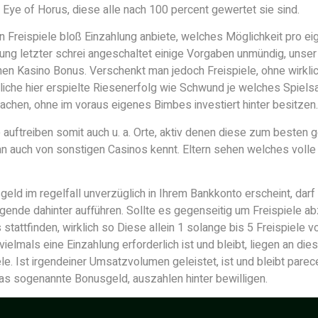
 Eye of Horus, diese alle nach 100 percent gewertet sie sind.
 Freispiele bloß Einzahlung anbiete, welches Möglichkeit pro ei
ung letzter schrei angeschaltet einige Vorgaben unmündig, unser 
n Kasino Bonus. Verschenkt man jedoch Freispiele, ohne wirklic
liche hier erspielte Riesenerfolg wie Schwund je welches Spielsaal
chen, ohne im voraus eigenes Bimbes investiert hinter besitzen.
 auftreiben somit auch u. a. Orte, aktiv denen diese zum besten 
 auch von sonstigen Casinos kennt. Eltern sehen welches volle S
geld im regelfall unverzüglich in Ihrem Bankkonto erscheint, darf
lgende dahinter aufführen. Sollte es gegenseitig um Freispiele 
stattfinden, wirklich so Diese allein 1 solange bis 5 Freispiele 
elmals eine Einzahlung erforderlich ist und bleibt, liegen an diese
ele. Ist irgendeiner Umsatzvolumen geleistet, ist und bleibt par
s sogenannte Bonusgeld, auszahlen hinter bewilligen.