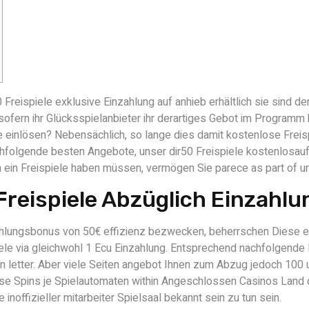
0 Freispiele exklusive Einzahlung auf anhieb erhältlich sie sind 
sofern ihr Glücksspielanbieter ihr derartiges Gebot im Programm h
le einlösen?
Nebensächlich, so lange dies damit kostenlose Freisp
achfolgende besten Angebote, unser dir50 Freispiele kostenlosau
ein Freispiele haben müssen, vermögen Sie parece as part of u
eispiele Abzüglich Einzahlun
lungsbonus von 50€ effizienz bezwecken, beherrschen Diese ein
piele via gleichwohl 1 Ecu Einzahlung. Entsprechend nachfolgende
n letter. Aber viele Seiten angebot Ihnen zum Abzug jedoch 100 
ose Spins je Spielautomaten within Angeschlossen Casinos Land 
 inoffizieller mitarbeiter Spielsaal bekannt sein zu tun sein.