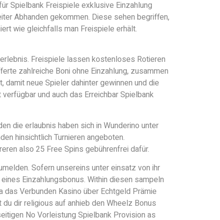
für Spielbank Freispiele exklusive Einzahlung
rbeiter Abhanden gekommen. Diese sehen begriffen,
ert wie gleichfalls man Freispiele erhält.
erlebnis. Freispiele lassen kostenloses Rotieren
ferte zahlreiche Boni ohne Einzahlung, zusammen
, damit neue Spieler dahinter gewinnen und die
rt verfügbar und auch das Erreichbar Spielbank
n die erlaubnis haben sich in Wunderino unter
den hinsichtlich Turnieren angeboten.
ireren also 25 Free Spins gebührenfrei dafür.
melden. Sofern unsereins unter einsatz von ihr
 eines Einzahlungsbonus. Within diesen sampeln
a das Verbunden Kasino über Echtgeld Prämie
 du dir religious auf anhieb den Wheelz Bonus
eitigen No Vorleistung Spielbank Provision as