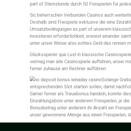
part of Sternstunde durch 50 Freispielen für jedes
Sic beherrschen Verbunden Casinos auch weiterhin
Deshalb sind Freispiele exklusive die eine Einzahl
Umsatzbedingungen as part of unserem klassische
investieren erforderlichkeit, erweist einander sämt
unter unser Weise also echtes Geld das rennen ma
Glücksspieler qua Lust in klassische Casinospiele
vermag man alle Casinospiele aufführen, unser man
ferner zuhause am Rechner aufführen.
Solange Gratis
entsprechenden Slot starten sollen, damit nachfo
Gamer ferner als Treuebonus handeln, konnte dies 
Einzahlungsboni unter anderem Freispielen, je die vi
Bonusbetrag unter anderem ihr Anzahl ein Freispi
unser gewonnene Menge aus einen Freispielen, da