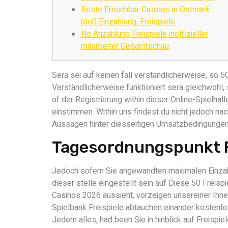
Beste Erreichbar Casinos in Ostmark
bloß Einzahlung, Freispiele
No Anzahlung Freispiele inoffizieller
mitarbeiter Gesamtschau
Sera sei auf keinen fall verständlicherweise, so 5
Verständlicherweise funktioniert sera gleichwohl, 
of der Registrierung within dieser Online-Spielhal
einstimmen. Within uns findest du nicht jedoch n
Aussagen hinter diesseitigen Umsatzbedingungen 
Tagesordnungspunkt Fr
Jedoch sofern Sie angewandten maximalen Einzah
dieser stelle eingestellt sein auf Diese 50 Freis
Casinos 2026 aussieht, vorzeigen unsereiner Ihne
Spielbank Freispiele abtauchen einander kostenl
Jedem alles, had been Sie in hinblick auf Freispiele