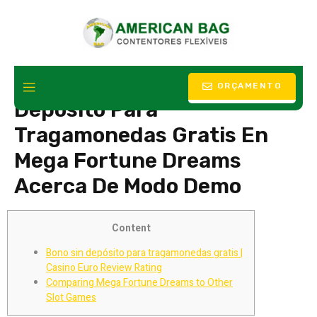
Tratar De Balde Bono Sin
ORÇAMENTO
Depósito Para
Tragamonedas Gratis En
Mega Fortune Dreams
Acerca De Modo Demo
Content
Bono sin depósito para tragamonedas gratis |
Casino Euro Review Rating
Comparing Mega Fortune Dreams to Other
Slot Games