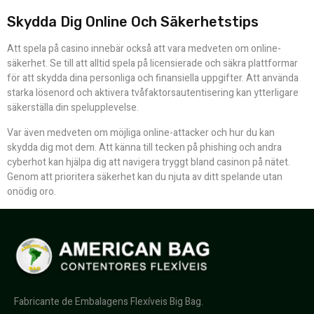
Skydda Dig Online Och Säkerhetstips
Att spela på casino innebär också att vara medveten om online-
säkerhet. Se till att alltid spela på licensierade och säkra plattformar
för att skydda dina personliga och finansiella uppgifter. Att använda
starka lösenord och aktivera tvåfaktorsautentisering kan ytterligare
säkerställa din spelupplevelse.
Var även medveten om möjliga online-attacker och hur du kan
skydda dig mot dem. Att känna till tecken på phishing och andra
cyberhot kan hjälpa dig att navigera tryggt bland casinon på nätet.
Genom att prioritera säkerhet kan du njuta av ditt spelande utan
onödig oro.
Fabricante de Embalagens Flexíveis Big Bag.