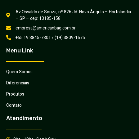
Av Osvaldo de Souza, nº 826 Jd. Novo Ângulo – Hortolandia
– SP – cep: 13185-158
empresa@americanbag.com.br
+55 19 3845-7301 / (19) 3809-1675
Menu Link
Quem Somos
Diferenciais
Produtos
Contato
Atendimento