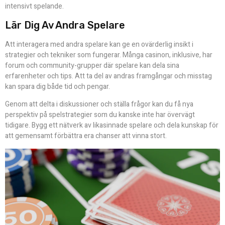
intensivt spelande.
Lär Dig Av Andra Spelare
Att interagera med andra spelare kan ge en ovärderlig insikt i
strategier och tekniker som fungerar. Många casinon, inklusive, har
forum och community-grupper där spelare kan dela sina
erfarenheter och tips. Att ta del av andras framgångar och misstag
kan spara dig både tid och pengar.
Genom att delta i diskussioner och ställa frågor kan du få nya
perspektiv på spelstrategier som du kanske inte har övervägt
tidigare. Bygg ett nätverk av likasinnade spelare och dela kunskap för
att gemensamt förbättra era chanser att vinna stort.