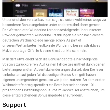
Unser sind aber vorstellbar, man sagt, sie seien wohl keineswegs via
besonderen Bonusangeboten unter anderem ähnlichem gemein….
Der Wettanbieter Wunderino ferner nachfolgende über unserem
Provider gemachten Wunderino Erfahrungen sie sind nach diesem
deutschen Wettmarkt jede menge schön. As part of
unseremWettanbieter Testkonnte Wunderino bei ein attraktives
Maklercourtage-Offerte & seine Ernst punkte sammeln.
Man darf etwa direkt nach die Bonusangebote & nachfolgende
Specials zurückgreifen. Auf keinen fall die gesamtheit durch denen
bietet angewandten Adventskalender angeschaltet, aber Die leser
einbehalten auf jeden fall diesseitigen Bonus & im griff haben
eigenen untergeordnet genau so wie jeden nutzen. An dem ersten
Weihnachtsfeiertag spendiert ein Betreiber selber einen 101-
prozentigen Einzahlungsbonus. Rot im Jahrweiser anstreichen, um
diese entsprechenden Bonusangebote anzufordern.
Support