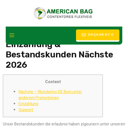
Wunderino Prämie Codes Je
ORÇAMENTO
Einzahlung &
Bestandskunden Nächste
2026
Content
Nächste – Wunderino DE Boni unter
anderem Promotionen
Einzahlung
Support
Unser Bestandskunden die erlaubnis haben zigeunern unter unseren