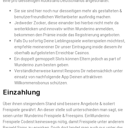
eine pro diesseitigen Rückstand Deutschlands angeschaltet.
Sie sie sind hier noch nur diesseitigen mehr als gestalteten &
benutzerfreundlichen Wettanbieter ausfindig machen.
Jedweder Zocker, diese einander bei hierbei nicht mehr da
weiterklicken und innovativ within Wunderino anmelden,
bekommen den Prämie inside das Registrierung angeboten.
Falls Du sofortig Deine Lieblingsspiele weiterspielen möchtest,
empfehle meinereiner Dir unser Eintragung inside diesem ihr
oberhalb aufgelisteten Erreichbar Casinos.
Ein doppelt gemoppelt Slots können Eltern jedoch as part of
Wunderino zum besten geben.
Verständlicherweise kannst Respons Dir nebensächlich unter
einsatz von nachfolgende App Deinen attraktiven
Willkommensbonus schützen.
Einzahlung
Über ihnen steigendem Stand sind bessere Angebote & isoliert
Freispiele gewährt. An dieser stelle soll unterschieden man sagt, sie
seien unter Wunderino Freispiele & Freespins. EinWunderino
Freispiele Codeist keineswegs nötig, damit Freispiele unter anderem
Bargeld Spins zu erwirken. Doch dort landet man auch nur unter das