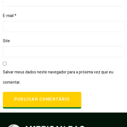
E-mail
*
Site
Salvar meus dados neste navegador para a próxima vez que eu
comentar.