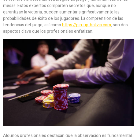
mesas. Estos expertos comparten secretos que, aunque no
garantizan la victoria, pueden aumentar significativamente las
probabilidades de éxito de los jugadores. La comprensión de las
tendencias del juego, así como
https://pin-up-bolivia.com
, son dos
aspectos clave que los profesionales enfatizan.
Algunos profesionales destacan que la observación es fundamental.