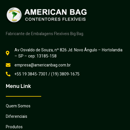
Fabricante de Embalagens Flexíveis Big Bag.
Av Osvaldo de Souza, nº 826 Jd. Novo Ângulo – Hortolandia
– SP – cep: 13185-158
empresa@americanbag.com.br
+55 19 3845-7301 / (19) 3809-1675
Menu Link
Quem Somos
Diferenciais
Produtos