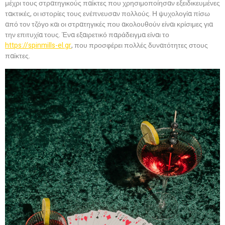
μέχρι τους στρατηγικούς παίκτες που χρησιμοποίησαν εξειδικευμένες
τακτικές, οι ιστορίες τους ενέπνευσαν πολλούς. Η ψυχολογία πίσω
από τον τζόγο και οι στρατηγικές που ακολουθούν είναι κρίσιμες για
την επιτυχία τους. Ένα εξαιρετικό παράδειγμα είναι το
https://spinmills-el.gr
, που προσφέρει πολλές δυνατότητες στους
παίκτες.