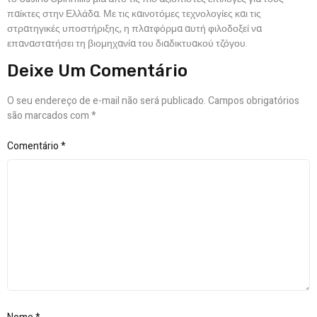
παίκτες στην Ελλάδα. Με τις καινοτόμες τεχνολογίες και τις
στρατηγικές υποστήριξης, η πλατφόρμα αυτή φιλοδοξεί να
επαναστατήσει τη βιομηχανία του διαδικτυακού τζόγου.
Deixe Um Comentário
O seu endereço de e-mail não será publicado.
Campos obrigatórios
são marcados com
*
Comentário
*