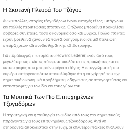
Η Σκοτεινή Πλευρά Του Τζόγου
Αν και πολλές ιστορίες τζογαδόρων έχουν ευτυχές τέλος, υπάρχουν
και πολλές περιπτώσεις αποτυχίας. Ο τζόγος μπορεί να προκαλέσει
σοβαρές συνέπειες, τόσο οικονομικά όσο και ψυχικά. Πολλοί παίκτες
έχουν βρεθεί να χάνουν τα πάντα, οδηγούμενοι σε μια ατελείωτη
σπείρα χρεών και συναισθηματικής καταστροφής.
Για παράδειγμα, η ιστορία του Howard Lederer, ενός από τους
μεγαλύτερους παίκτες πόκερ, αποκαλύπτει τις προκλήσεις και τις
καταστροφές που μπορεί να φέρει ο τζόγος. Η επαγγελματική του
καριέρα κατέρρευσε όταν αποκαλύφθηκε ότι η επιχείρησή του είχε
σημαντικά οικονομικά προβλήματα, οδηγώντας σε απογοητεύσεις και
καταστροφές για τον ίδιο και τους γύρω του.
Τα Μυστικά Των Πιο Επιτυχημένων
Τζογαδόρων
Η στρατηγική και η πειθαρχία είναι δύο από τους πιο σημαντικούς
παράγοντες για τους επιτυχημένους τζογαδόρους. Αντί να
στηρίζονται αποκλειστικά στην τύχη, οι καλύτεροι παίκτες αναλύουν