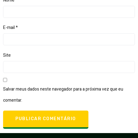
Nome
*
E-mail
*
Site
Salvar meus dados neste navegador para a próxima vez que eu
comentar.