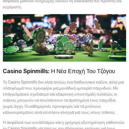
ασφαλείς μέθοδοι πληρωμής κάνουν τη διαδικασία πιο προσιτή και
ευχάριστη.
Casino Spinmills: Η Νέα Εποχή Του Τζόγου
Το Casino Spinmills δεν είναι απλώς ένα διαδικτυακό καζίνο, αλλά μια
πλατφόρμα που προσφέρει μια μοναδική εμπειρία παιχνιδιού. Με
επαγγελματικό σχεδιασμό και εξαιρετική υποστήριξη πελατών, οι
παίκτες μπορούν να απολαύσουν τα αγαπημένα τους παιχνίδια
χωρίς άγχη. Οι καθημερινές προσφορές και τα μπόνους
καλωσορίσματος είναι επιπλέον κίνητρα για τους νέους παίκτες.
Η ασφάλεια των συναλλαγών και η γρήγορη εξυπηρέτηση καθιστούν
το Casino Spinmills μία από τις πιο αξιόπιστες επιλογές για τους