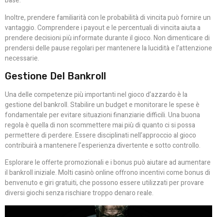
base.
Inoltre, prendere familiarità con le probabilità di vincita può fornire un
vantaggio. Comprendere i payout e le percentuali di vincita aiuta a
prendere decisioni più informate durante il gioco. Non dimenticare di
prendersi delle pause regolari per mantenere la lucidità e l’attenzione
necessarie.
Gestione Del Bankroll
Una delle competenze più importanti nel gioco d’azzardo è la
gestione del bankroll. Stabilire un budget e monitorare le spese è
fondamentale per evitare situazioni finanziarie difficili. Una buona
regola è quella di non scommettere mai più di quanto ci si possa
permettere di perdere. Essere disciplinati nell’approccio al gioco
contribuirà a mantenere l’esperienza divertente e sotto controllo.
Esplorare le offerte promozionali e i bonus può aiutare ad aumentare
il bankroll iniziale. Molti casinò online offrono incentivi come bonus di
benvenuto e giri gratuiti, che possono essere utilizzati per provare
diversi giochi senza rischiare troppo denaro reale.