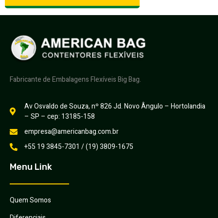
Fabricante de Embalagens Flexíveis Big Bag.
Av Osvaldo de Souza, nº 826 Jd. Novo Ângulo – Hortolandia
– SP – cep: 13185-158
empresa@americanbag.com.br
+55 19 3845-7301 / (19) 3809-1675
Menu Link
Quem Somos
Diferenciais