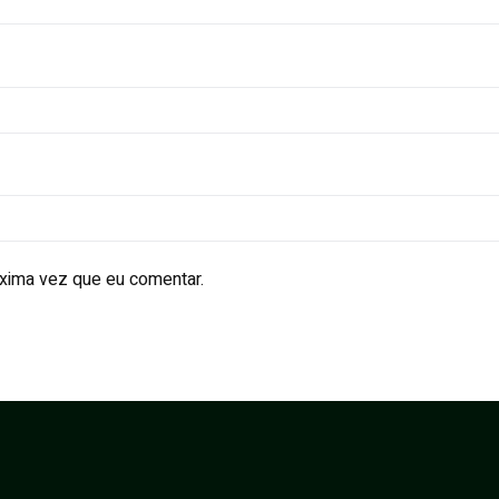
xima vez que eu comentar.