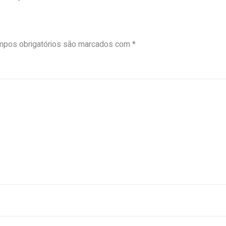
pos obrigatórios são marcados com
*