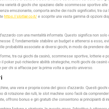
 una varietà di giochi che spaziano dalle scommesse sportive all
nza emozionante, comporta anche dei rischi significativi, tra cui 
ate
https://slotlair.co.it/
e scoprite una vasta gamma di opzioni disp
o d’azzardo con una mentalità informata. Questo significa non solo c
esse. È fondamentale stabilire un budget e attenersi a esso, evi
ulle probabilità associate ai diversi giochi, in modo da prendere de
e forme, tra cui giochi da casinò, scommesse sportive, lotterie e 
l poker può richiedere abilità strategiche, molti giochi da casin
per chi si affaccia per la prima volta a questo universo.
i
chine, una vera e propria icona del gioco d’azzardo. Questi giochi 
di rotazione dei rulli, le slot machine sono facili da comprendere 
e, offrono bonus e giri gratuiti che consentono ai principianti di 
mbina fortuna e strategia. In questo gioco, l’obiettivo è ottenere 