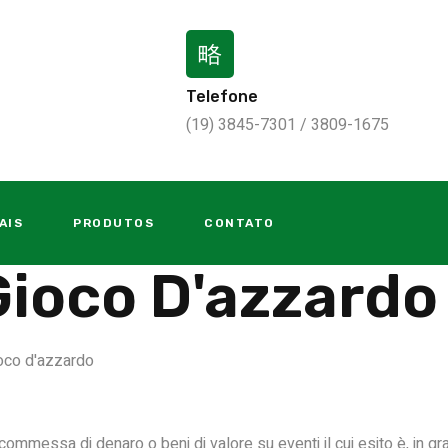
Telefone
(19) 3845-7301 / 3809-1675
ziale Per Princi
AIS
PRODUTOS
CONTATO
ioco D'azzardo
ioco d'azzardo
commessa di denaro o beni di valore su eventi il cui esito è, in gr