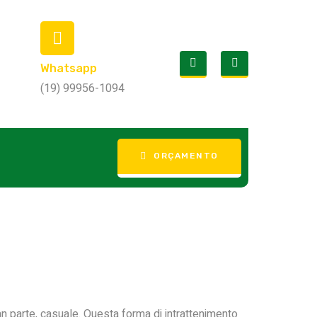
Whatsapp
(19) 99956-1094
pianti Nel
ORÇAMENTO
an parte, casuale. Questa forma di intrattenimento