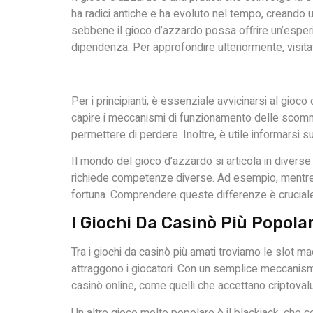
ha radici antiche e ha evoluto nel tempo, creando
sebbene il gioco d’azzardo possa offrire un’esperie
dipendenza. Per approfondire ulteriormente, visit
Per i principianti, è essenziale avvicinarsi al gioc
capire i meccanismi di funzionamento delle scomm
permettere di perdere. Inoltre, è utile informarsi s
Il mondo del gioco d’azzardo si articola in divers
richiede competenze diverse. Ad esempio, mentre i
fortuna. Comprendere queste differenze è cruciale 
I Giochi Da Casinò Più Popolar
Tra i giochi da casinò più amati troviamo le slot ma
attraggono i giocatori. Con un semplice meccanismo 
casinò online, come quelli che accettano criptovalut
Un altro gioco molto popolare è il blackjack, che co