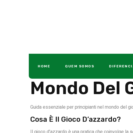
Guida Essen
HOME
QUEM SOMOS
DIFERENCI
Mondo Del G
Guida essenziale per principianti nel mondo del g
Cosa È Il Gioco D’azzardo?
Il gioco d’azzardo è una pratica che coinvolge la s