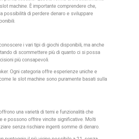
e slot machine. È importante comprendere che,
la possibilità di perdere denaro e sviluppare
onibili.
onoscere i vari tipi di giochi disponibili, ma anche
tando di scommettere più di quanto ci si possa
cisioni più consapevoli.
poker. Ogni categoria offre esperienze uniche e
ò come le slot machine sono puramente basati sulla
offrono una varietà di temi e funzionalità che
e possono offrire vincite significative. Molti
iniziare senza rischiare ingenti somme di denaro.
un punteggio il più vicino possibile a 21, senza