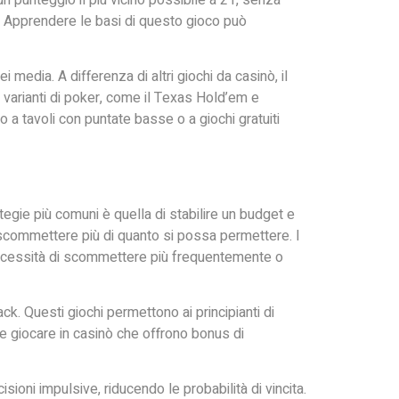
ti. Apprendere le basi di questo gioco può
 media. A differenza di altri giochi da casinò, il
e varianti di poker, come il Texas Hold’em e
o a tavoli con puntate basse o a giochi gratuiti
egie più comuni è quella di stabilire un budget e
scommettere più di quanto si possa permettere. I
a necessità di scommettere più frequentemente o
ack. Questi giochi permettono ai principianti di
le giocare in casinò che offrono bonus di
ioni impulsive, riducendo le probabilità di vincita.