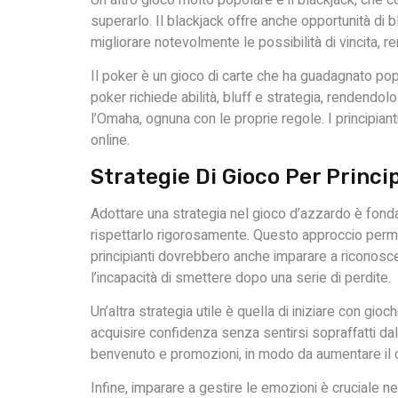
superarlo. Il blackjack offre anche opportunità di b
migliorare notevolmente le possibilità di vincita, re
Il poker è un gioco di carte che ha guadagnato popol
poker richiede abilità, bluff e strategia, rendendo
l’Omaha, ognuna con le proprie regole. I principiant
online.
Strategie Di Gioco Per Princi
Adottare una strategia nel gioco d’azzardo è fondam
rispettarlo rigorosamente. Questo approccio perm
principianti dovrebbero anche imparare a riconosce
l’incapacità di smettere dopo una serie di perdite.
Un’altra strategia utile è quella di iniziare con gio
acquisire confidenza senza sentirsi sopraffatti dal
benvenuto e promozioni, in modo da aumentare il ca
Infine, imparare a gestire le emozioni è cruciale ne