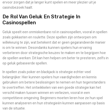
ervoor zorgen dat je langer kunt spelen en meer plezier uit je
casinobezoek haalt.
De Rol Van Geluk En Strategie In
Casinospellen
Geluk speelt een onmiskenbare rol in casinospellen, vooral in spellen
zoals gokkasten en roulette. Deze spellen zijn ontworpen om
willekeurig te zijn, wat betekent dat er geen gegarandeerde manier
is om te winnen. Desondanks kunnen spelers hun ervaring
verbeteren door strategische keuzes te maken en te begrijpen hoe
de spellen werken. Dit kan hen helpen om beter te presteren, zelfs in
op geluk gebaseerde spellen.
In spellen zoals poker en blackjack is strategie echter veel
belangrijker. Hier kunnen spelers hun vaardigheden en kennis
gebruiken om betere beslissingen te nemen en hun tegenstanders
te overtreffen. Het ontwikkelen van een goede strategie kan het
verschil maken tussen winnen en verliezen, vooral in een
competitieve omgeving. Beginners moeten leren hoe ze hun spel
kunnen analyseren en hun strategieën kunnen aanpassen op basis
van de situatie.