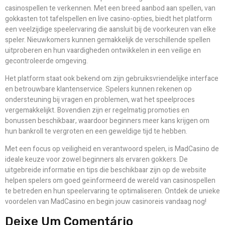
casinospellen te verkennen. Met een breed aanbod aan spellen, van
gokkasten tot tafelspellen en live casino-opties, biedt het platform
een veelzijdige speelervaring die aansluit bij de voorkeuren van elke
speler. Nieuwkomers kunnen gemakkelijk de verschillende spellen
uitproberen en hun vaardigheden ontwikkelen in een veilige en
gecontroleerde omgeving.
Het platform staat ook bekend om zijn gebruiksvriendelijke interface
en betrouwbare klantenservice. Spelers kunnen rekenen op
ondersteuning bij vragen en problemen, wat het speelproces
vergemakkelijkt. Bovendien zijn er regelmatig promoties en
bonussen beschikbaar, waardoor beginners meer kans krijgen om
hun bankroll te vergroten en een geweldige tijd te hebben.
Met een focus op veiligheid en verantwoord spelen, is MadCasino de
ideale keuze voor zowel beginners als ervaren gokkers. De
uitgebreide informatie en tips die beschikbaar zijn op de website
helpen spelers om goed geïnformeerd de wereld van casinospellen
te betreden en hun speelervaring te optimaliseren. Ontdek de unieke
voordelen van MadCasino en begin jouw casinoreis vandaag nog!
Deixe Um Comentário