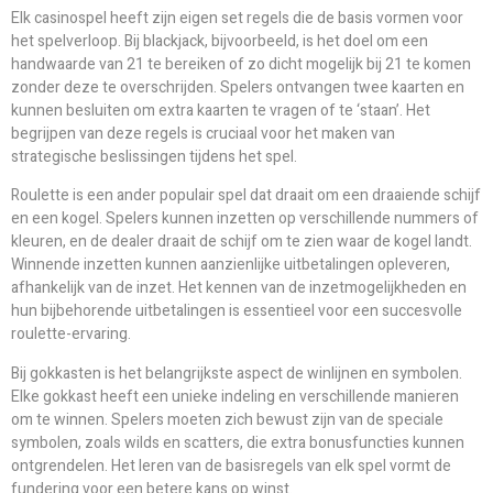
Elk casinospel heeft zijn eigen set regels die de basis vormen voor
het spelverloop. Bij blackjack, bijvoorbeeld, is het doel om een
handwaarde van 21 te bereiken of zo dicht mogelijk bij 21 te komen
zonder deze te overschrijden. Spelers ontvangen twee kaarten en
kunnen besluiten om extra kaarten te vragen of te ‘staan’. Het
begrijpen van deze regels is cruciaal voor het maken van
strategische beslissingen tijdens het spel.
Roulette is een ander populair spel dat draait om een draaiende schijf
en een kogel. Spelers kunnen inzetten op verschillende nummers of
kleuren, en de dealer draait de schijf om te zien waar de kogel landt.
Winnende inzetten kunnen aanzienlijke uitbetalingen opleveren,
afhankelijk van de inzet. Het kennen van de inzetmogelijkheden en
hun bijbehorende uitbetalingen is essentieel voor een succesvolle
roulette-ervaring.
Bij gokkasten is het belangrijkste aspect de winlijnen en symbolen.
Elke gokkast heeft een unieke indeling en verschillende manieren
om te winnen. Spelers moeten zich bewust zijn van de speciale
symbolen, zoals wilds en scatters, die extra bonusfuncties kunnen
ontgrendelen. Het leren van de basisregels van elk spel vormt de
fundering voor een betere kans op winst.