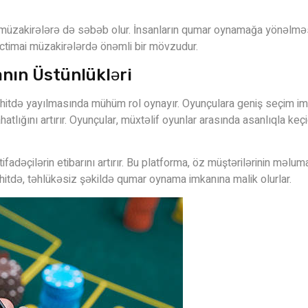
müzakirələrə də səbəb olur. İnsanların qumar oynamağa yönəlməs
, ictimai müzakirələrdə önəmli bir mövzudur.
nın Üstünlükləri
ühitdə yayılmasında mühüm rol oynayır. Oyunçulara geniş seçim 
hatlığını artırır. Oyunçular, müxtəlif oyunlar arasında asanlıqla keç
stifadəçilərin etibarını artırır. Bu platforma, öz müştərilərinin məl
ühitdə, təhlükəsiz şəkildə qumar oynama imkanına malik olurlar.