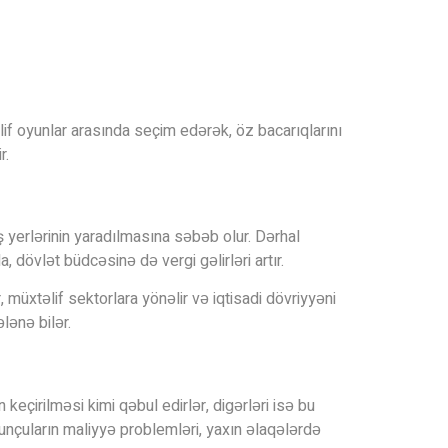
əlif oyunlar arasında seçim edərək, öz bacarıqlarını
r.
iş yerlərinin yaradılmasına səbəb olur. Dərhal
, dövlət büdcəsinə də vergi gəlirləri artır.
, müxtəlif sektorlara yönəlir və iqtisadi dövriyyəni
ələnə bilər.
eçirilməsi kimi qəbul edirlər, digərləri isə bu
oyunçuların maliyyə problemləri, yaxın əlaqələrdə