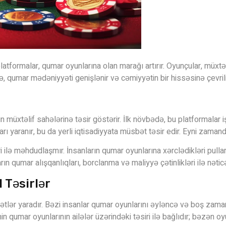
platformalar, qumar oyunlarına olan marağı artırır. Oyunçular, müxt
, qumar mədəniyyəti genişlənir və cəmiyyətin bir hissəsinə çevrili
ın müxtəlif sahələrinə təsir göstərir. İlk növbədə, bu platformalar 
rı yaranır, bu da yerli iqtisadiyyata müsbət təsir edir. Eyni zamanda
ri ilə məhdudlaşmır. İnsanların qumar oyunlarına xərclədikləri pullar
nların qumar alışqanlıqları, borclanma və maliyyə çətinlikləri ilə nətic
 Təsirlər
lər yaradır. Bəzi insanlar qumar oyunlarını əyləncə və boş zaman k
nin qumar oyunlarının ailələr üzərindəki təsiri ilə bağlıdır; bəzən 