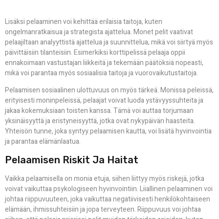
Lisäksi pelaaminen voi kehittää erilaisia taitoja, kuten
ongelmanratkaisua ja strategista ajattelua. Monet pelit vaativat
pelaajiltaan analyyttistä ajattelua ja suunnittelua, mikä voi siirtyä myös
päivittäisiin tilanteisiin. Esimerkiksi korttipelissä pelaaja oppii
ennakoimaan vastustajan liikkeitä ja tekemään päätöksiä nopeasti,
mikä voi parantaa myös sosiaalisia taitoja ja vuorovaikutustaitoja.
Pelaamisen sosiaalinen ulottuvuus on myös tärkeä. Monissa peleissä,
erityisesti moninpeleissä, pelaajat voivat luoda ystävyyssuhteita ja
jakaa kokemuksiaan toisten kanssa. Tämä voi auttaa torjumaan
yksinäisyyttä ja eristyneisyyttä, jotka ovat nykypäivän haasteita.
Yhteisön tunne, joka syntyy pelaamisen kautta, voi lisätä hyvinvointia
ja parantaa elämänlaatua.
Pelaamisen Riskit Ja Haitat
Vaikka pelaamisella on monia etuja, siihen liittyy myös riskejä, jotka
voivat vaikuttaa psykologiseen hyvinvointiin. Liiallinen pelaaminen voi
johtaa riippuvuuteen, joka vaikuttaa negatiivisesti henkilökohtaiseen
elämään, ihmissuhteisiin ja jopa terveyteen. Riippuvuus voi johtaa