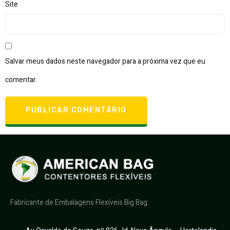
Site
Salvar meus dados neste navegador para a próxima vez que eu
comentar.
Fabricante de Embalagens Flexíveis Big Bag.