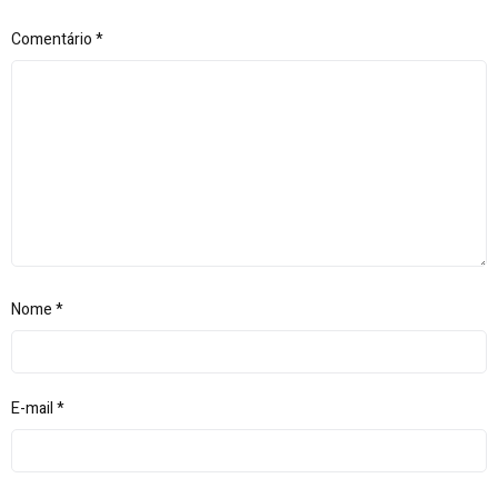
Comentário
*
Nome
*
E-mail
*