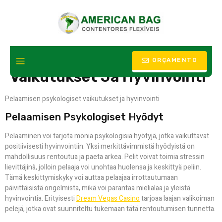
Pelaamisen Psykologiset
ORÇAMENTO
Vaikutukset Ja Hyvinvointi
Pelaamisen psykologiset vaikutukset ja hyvinvointi
Pelaamisen Psykologiset Hyödyt
Pelaaminen voi tarjota monia psykologisia hyötyjä, jotka vaikuttavat
positiivisesti hyvinvointiin. Yksi merkittävimmistä hyödyistä on
mahdollisuus rentoutua ja paeta arkea. Pelit voivat toimia stressin
lievittäjinä, jolloin pelaaja voi unohtaa huolensa ja keskittyä peliin.
Tämä keskittymiskyky voi auttaa pelaajaa irrottautumaan
päivittäisistä ongelmista, mikä voi parantaa mielialaa ja yleistä
hyvinvointia. Erityisesti
Dream Vegas Casino
tarjoaa laajan valikoiman
pelejä, jotka ovat suunniteltu tukemaan tätä rentoutumisen tunnetta.