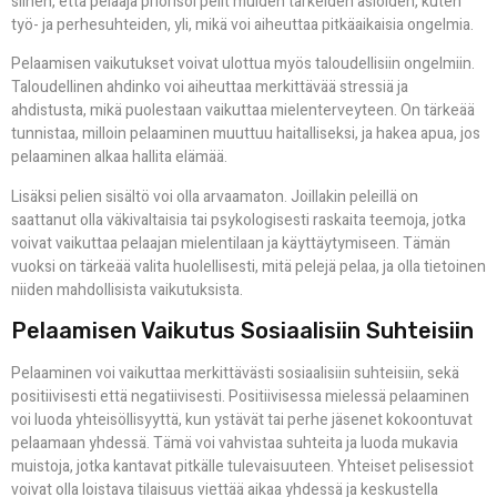
siihen, että pelaaja priorisoi pelit muiden tärkeiden asioiden, kuten
työ- ja perhesuhteiden, yli, mikä voi aiheuttaa pitkäaikaisia ongelmia.
Pelaamisen vaikutukset voivat ulottua myös taloudellisiin ongelmiin.
Taloudellinen ahdinko voi aiheuttaa merkittävää stressiä ja
ahdistusta, mikä puolestaan vaikuttaa mielenterveyteen. On tärkeää
tunnistaa, milloin pelaaminen muuttuu haitalliseksi, ja hakea apua, jos
pelaaminen alkaa hallita elämää.
Lisäksi pelien sisältö voi olla arvaamaton. Joillakin peleillä on
saattanut olla väkivaltaisia tai psykologisesti raskaita teemoja, jotka
voivat vaikuttaa pelaajan mielentilaan ja käyttäytymiseen. Tämän
vuoksi on tärkeää valita huolellisesti, mitä pelejä pelaa, ja olla tietoinen
niiden mahdollisista vaikutuksista.
Pelaamisen Vaikutus Sosiaalisiin Suhteisiin
Pelaaminen voi vaikuttaa merkittävästi sosiaalisiin suhteisiin, sekä
positiivisesti että negatiivisesti. Positiivisessa mielessä pelaaminen
voi luoda yhteisöllisyyttä, kun ystävät tai perhe jäsenet kokoontuvat
pelaamaan yhdessä. Tämä voi vahvistaa suhteita ja luoda mukavia
muistoja, jotka kantavat pitkälle tulevaisuuteen. Yhteiset pelisessiot
voivat olla loistava tilaisuus viettää aikaa yhdessä ja keskustella