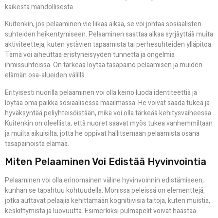
kaikesta mahdollisesta.
Kuitenkin, jos pelaaminen vie liikaa aikaa, se voi johtaa sosiaalisten
suhteiden heikentymiseen. Pelaaminen saattaa alkaa syrjäyttää muita
aktiviteetteja, kuten ystävien tapaamista tai perhesuhteiden ylläpitoa.
Tämä voi aiheuttaa eristyneisyyden tunnetta ja ongelmia
ihmissuhteissa. On tärkeää löytää tasapaino pelaamisen ja muiden
elämän osa-alueiden välillä.
Erityisesti nuorilla pelaaminen voi olla keino luoda identiteettiä ja
löytää oma paikka sosiaalisessa maailmassa. He voivat saada tukea ja
hyväksyntää peliyhteisöistään, mikä voi olla tärkeää kehitysvaiheessa.
Kuitenkin on oleellista, että nuoret saavat myös tukea vanhemmiltaan
ja muilta aikuisilta, jotta he oppivat hallitsemaan pelaamista osana
tasapainoista elämää.
Miten Pelaaminen Voi Edistää Hyvinvointia
Pelaaminen voi olla erinomainen väline hyvinvoinnin edistämiseen,
kunhan se tapahtuu kohtuudella. Monissa peleissä on elementtejä,
jotka auttavat pelaajia kehittämään kognitiivisia taitoja, kuten muistia,
keskittymistä ja luovuutta. Esimerkiksi pulmapelit voivat haastaa