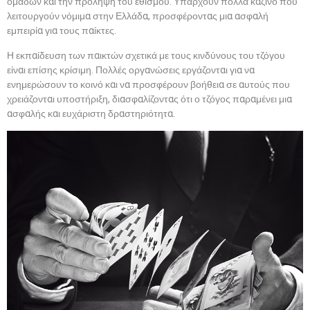
ομάδων και την πρόληψη του εθισμού. Υπάρχουν πολλά καζίνο που
λειτουργούν νόμιμα στην Ελλάδα, προσφέροντας μια ασφαλή
εμπειρία για τους παίκτες.
Η εκπαίδευση των παικτών σχετικά με τους κινδύνους του τζόγου
είναι επίσης κρίσιμη. Πολλές οργανώσεις εργάζονται για να
ενημερώσουν το κοινό και να προσφέρουν βοήθεια σε αυτούς που
χρειάζονται υποστήριξη, διασφαλίζοντας ότι ο τζόγος παραμένει μια
ασφαλής και ευχάριστη δραστηριότητα.