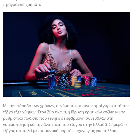
πραγματικά χρήματα.
Με την πάροδο των χρόνων, οι νόμοι και οι κανονισμοί γύρω από τον
τζόγο εξελίχθηκαν. Στον 20ό αιώνα, η ίδρυση κρατικών καζίνο και το
ρυθμιστικό πλαίσιο που τέθηκε σε εφαρμογή συνέβαλαν στη
νομιμοποίηση και την ανάπτυξη του τζόγου στην Ελλάδα. Σήμερα, ο
τζόγος αποτελεί μια σημαντική μορφή ψυχαγωγίας για πολλούς