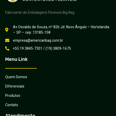
Fabricante de Embalagens Flexíveis Big Bag.
Av Osvaldo de Souza, nº 826 Jd. Novo Ângulo – Hortolandia
– SP – cep: 13185-158
empresa@americanbag.com.br
+55 19 3845-7301 / (19) 3809-1675
Menu Link
Quem Somos
Diferenciais
Produtos
Contato
Atendimento