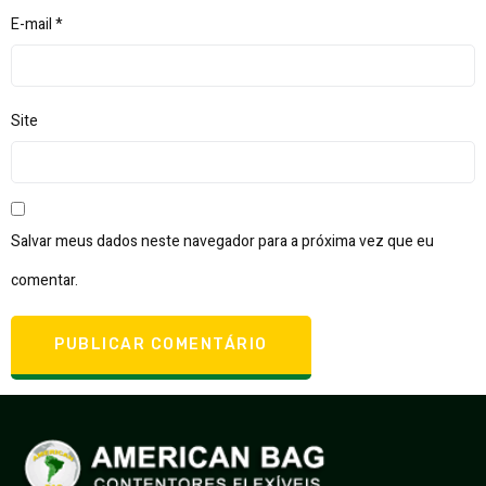
E-mail
*
Site
Salvar meus dados neste navegador para a próxima vez que eu
comentar.