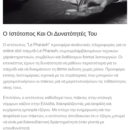
Ο Ιστότοπος Και Οι Δυνατότητές Του
Ο ιστότοπος “Le Pharaoh” προσφέρει αναλυτικές πληροφορίες για το
online slot παιχνίδι Le Pharaoh, συμπεριλαμβανομένων τεχνικών
χαρακτηριστικών, συμβόλων και διαθέσιμων bonus λειτουργιών. Οι
επισκέπτες έχουν τη δυνατότητα να μάθουν περισσότερα για το
παιχνίδι και να δοκιμάσουν τη demo έκδοση χωρίς ρίσκο. Προσφέρει
επίσης λεπτομέρειες σχετικά με τις στρατηγικές που μπορούν να
χρησιμοποιήσουν οι παίκτες για να μεγιστοποιήσουν τις πιθανότητες
νίκης τους.
Επιπλέον, ο ιστότοπος καθοδηγεί τους παίκτες στην επιλογή
νόμιμων καζίνο στην Ελλάδα, διασφαλίζοντας μια ασφαλή και
ευχάριστη εμπειρία τζόγου. Με στόχο την ενημέρωση και την
ασφάλεια των παικτών, ο ιστότοπος αποδεικνύει ότι ο τζόγος μπορεί
να είναι μια διασκεδαστική δραστηριότητα όταν γίνεται με
υπευθυνότητα.